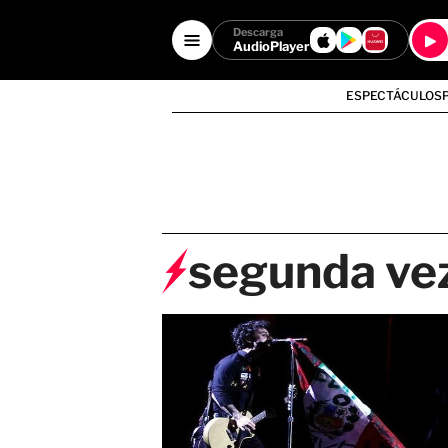
Descarga
AudioPlayer
ESPECTÁCULOS
segunda ve