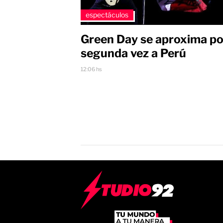
espectáculos
Green Day se aproxima po
segunda vez a Perú
12:06 hs