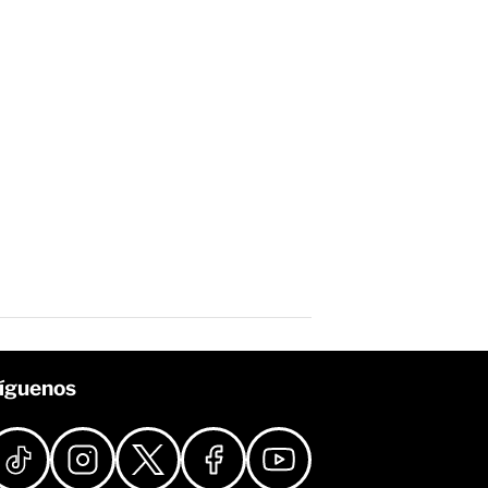
íguenos