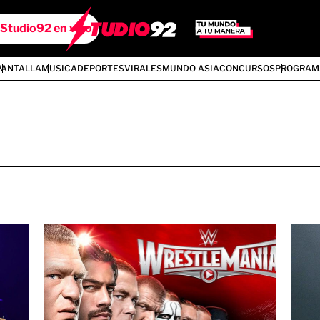
Studio92 en vivo
PANTALLA
MUSICA
DEPORTES
VIRALES
MUNDO ASIA
CONCURSOS
PROGRAM