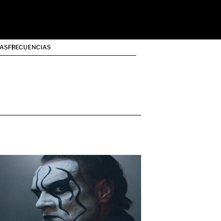
AS
FRECUENCIAS