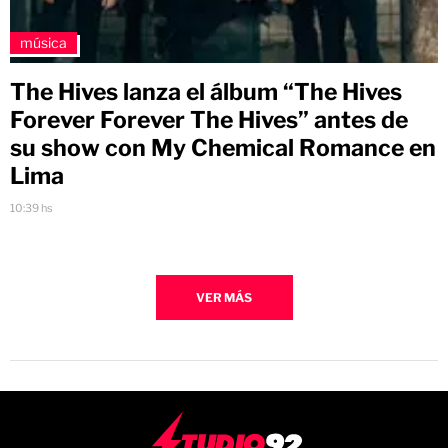
música
The Hives lanza el álbum “The Hives
Forever Forever The Hives” antes de
su show con My Chemical Romance en
Lima
10:39 hs
VER MÁS