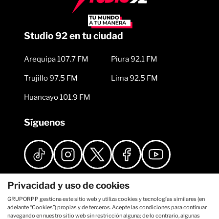
Studio 92 en tu ciudad
Arequipa 107.7 FM
Piura 92.1 FM
Trujillo 97.5 FM
Lima 92.5 FM
Huancayo 101.9 FM
Síguenos
Privacidad y uso de cookies
GRUPORPP gestiona este sitio web y utiliza cookies y tecnologías similares (en
adelante “Cookies”) propias y de terceros. Acepte las condiciones para continuar
navegando en nuestro sitio web sin restricción alguna; de lo contrario, algunas