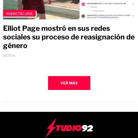
espectáculos
Elliot Page mostró en sus redes
sociales su proceso de reasignación de
género
16:15 hs
VER MÁS