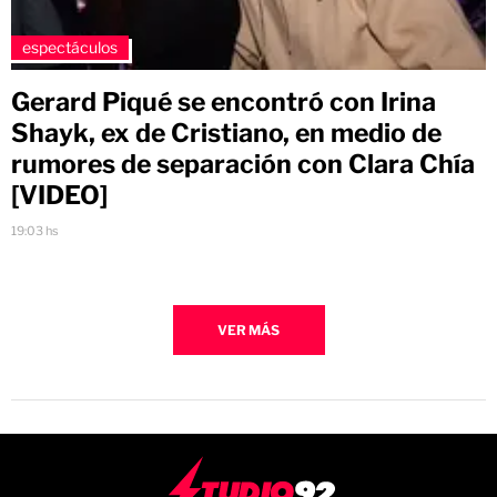
espectáculos
Gerard Piqué se encontró con Irina
Shayk, ex de Cristiano, en medio de
rumores de separación con Clara Chía
[VIDEO]
19:03 hs
VER MÁS