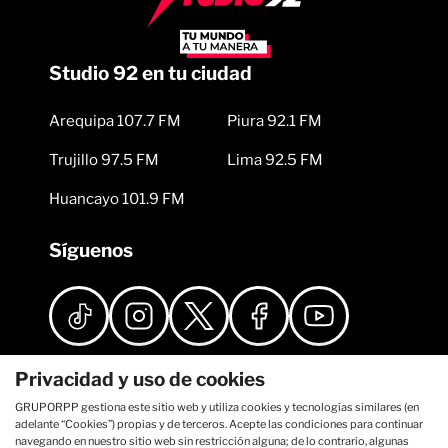
Studio 92 en tu ciudad
Arequipa 107.7 FM
Piura 92.1 FM
Trujillo 97.5 FM
Lima 92.5 FM
Huancayo 101.9 FM
Síguenos
Privacidad y uso de cookies
GRUPORPP gestiona este sitio web y utiliza cookies y tecnologías similares (en
adelante “Cookies”) propias y de terceros. Acepte las condiciones para continuar
navegando en nuestro sitio web sin restricción alguna; de lo contrario, algunas