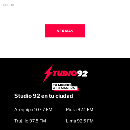
14:12 hs
VER MÁS
Studio 92 en tu ciudad
Arequipa 107.7 FM
Piura 92.1 FM
Trujillo 97.5 FM
Lima 92.5 FM