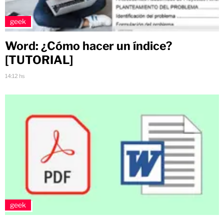
geek
Word: ¿Cómo hacer un índice?
[TUTORIAL]
14:12 hs
geek