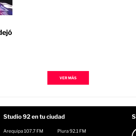
dejó
VER MÁS
Studio 92 en tu ciudad
S
Arequipa 107.7 FM
Piura 92.1 FM