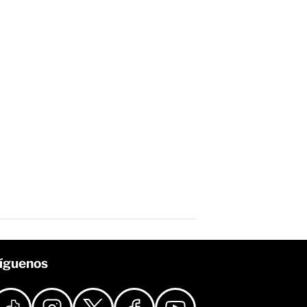
íguenos