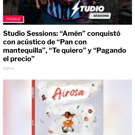
música
Studio Sessions: “Amén” conquistó
con acústico de “Pan con
mantequilla”, “Te quiero” y “Pagando
el precio”
11:15 hs