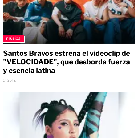
música
Santos Bravos estrena el videoclip de
"VELOCIDADE", que desborda fuerza
y esencia latina
14:25 hs