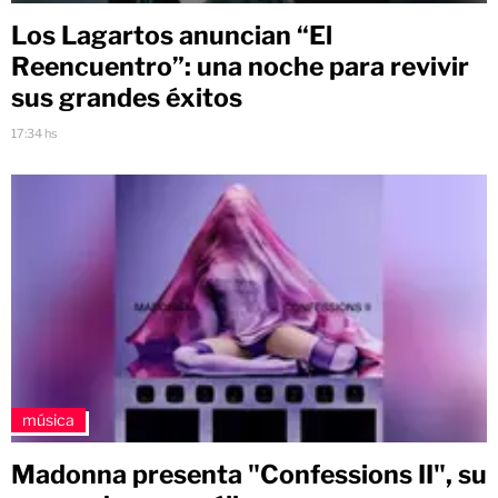
Los Lagartos anuncian “El
Reencuentro”: una noche para revivir
sus grandes éxitos
17:34 hs
música
Madonna presenta "Confessions II", su