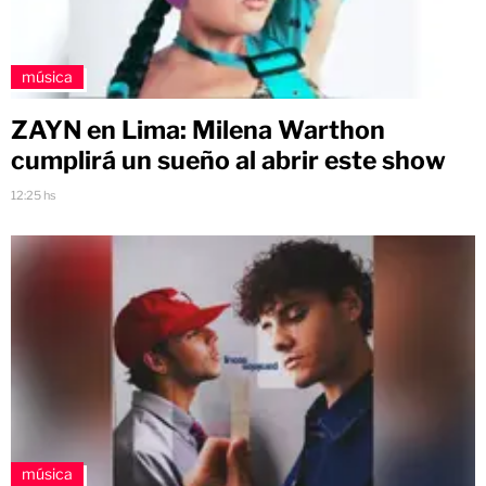
música
ZAYN en Lima: Milena Warthon
cumplirá un sueño al abrir este show
12:25 hs
música