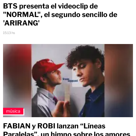
BTS presenta el videoclip de
"NORMAL", el segundo sencillo de
'ARIRANG'
15:13 hs
música
FABIAN y ROBI lanzan “Líneas
Paralelas”, un himno sobre los amores