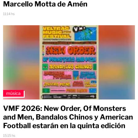
Marcello Motta de Amén
11:14 hs
música
VMF 2026: New Order, Of Monsters
and Men, Bandalos Chinos y American
Football estarán en la quinta edición
15:15 hs