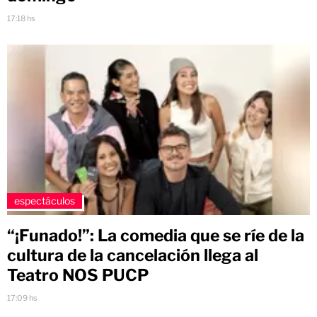
17:18 hs
espectáculos
“¡Funado!”: La comedia que se ríe de la
cultura de la cancelación llega al
Teatro NOS PUCP
17:09 hs