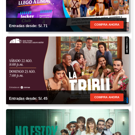
COMPRA AHORA
Entradas desde: S/. 71
COMPRA AHORA
Entradas desde: S/. 45