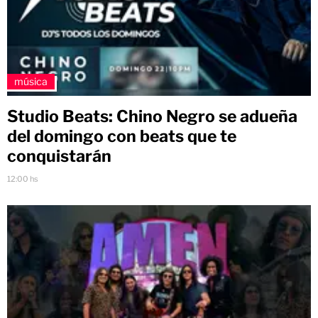
música
Studio Beats: Chino Negro se adueña
del domingo con beats que te
conquistarán
12:00 hs