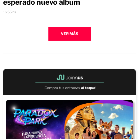
esperado nuevo álbum
16:55 hs
VER MÁS