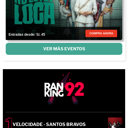
COMPRA AHORA
Entradas desde: S/. 45
VER MÁS EVENTOS
VELOCIDADE - SANTOS BRAVOS