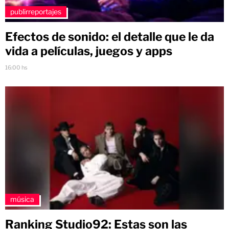
publirreportajes
Efectos de sonido: el detalle que le da
vida a películas, juegos y apps
16:00 hs
música
Ranking Studio92: Estas son las