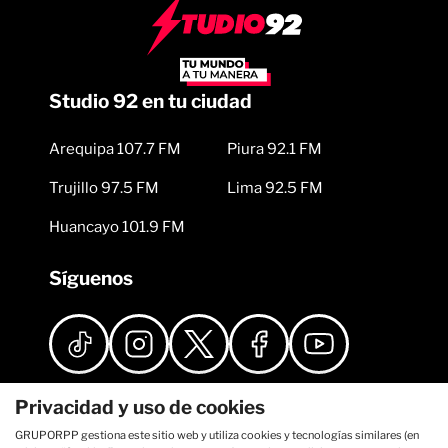
Studio 92 en tu ciudad
Arequipa 107.7 FM
Piura 92.1 FM
Trujillo 97.5 FM
Lima 92.5 FM
Huancayo 101.9 FM
Síguenos
Privacidad y uso de cookies
GRUPORPP gestiona este sitio web y utiliza cookies y tecnologías similares (en