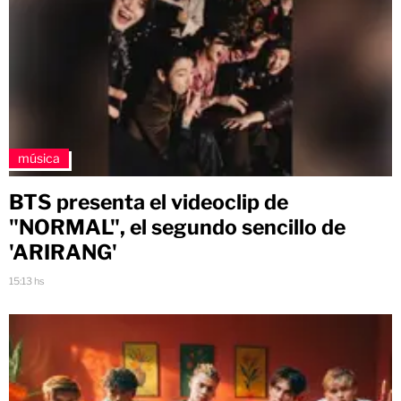
música
BTS presenta el videoclip de
"NORMAL", el segundo sencillo de
'ARIRANG'
15:13 hs