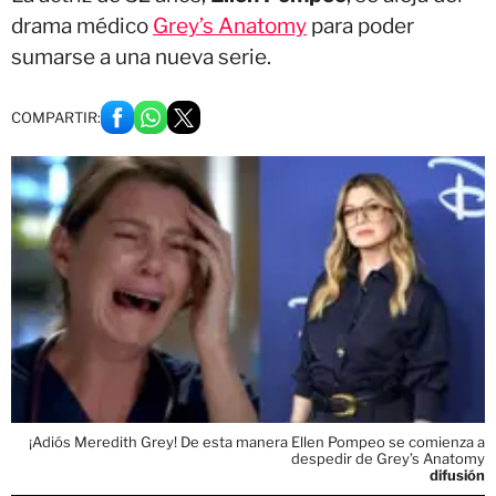
drama médico
Grey’s Anatomy
para poder
sumarse a una nueva serie.
COMPARTIR:
¡Adiós Meredith Grey! De esta manera Ellen Pompeo se comienza a
despedir de Grey’s Anatomy
difusión