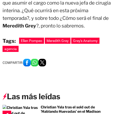
que asumir el cargo como la nueva jefa de cirugía
interina. ¿Qué ocurrirá en esta próxima
temporada?, y sobre todo ¿Cómo será el final de
Meredith Grey
?, pronto lo sabremos.
Tags:
Ellen Pompeo
Meredith Grey
Grey's Anatomy
agencia
COMPARTIR:
Las más leídas
Christian Ysla tras el sold out de
'Hablando Huevadas' en el Madison