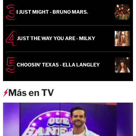
I JUST MIGHT - BRUNO MARS.
JUST THE WAY YOU ARE - MILKY
CHOOSIN' TEXAS - ELLA LANGLEY
Más en TV