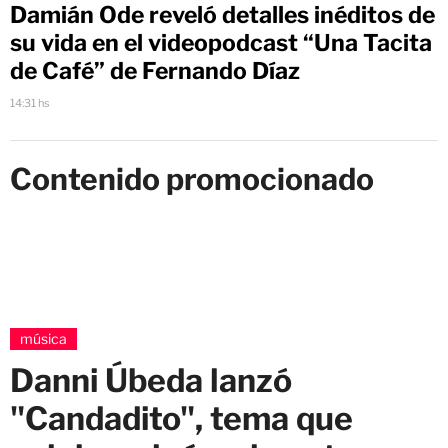
Damián Ode reveló detalles inéditos de
su vida en el videopodcast “Una Tacita
de Café” de Fernando Díaz
14:31 hs
Contenido promocionado
música
Danni Úbeda lanzó
"Candadito", tema que