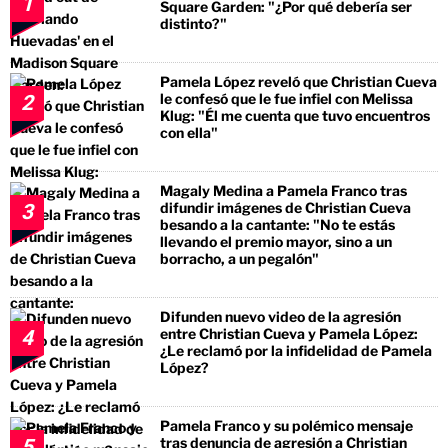
1
Square Garden: "¿Por qué debería ser
distinto?"
Pamela López reveló que Christian Cueva
le confesó que le fue infiel con Melissa
2
Klug: "Él me cuenta que tuvo encuentros
con ella"
Magaly Medina a Pamela Franco tras
difundir imágenes de Christian Cueva
3
besando a la cantante: "No te estás
llevando el premio mayor, sino a un
borracho, a un pegalón"
Difunden nuevo video de la agresión
entre Christian Cueva y Pamela López:
4
¿Le reclamó por la infidelidad de Pamela
López?
Pamela Franco y su polémico mensaje
tras denuncia de agresión a Christian
5