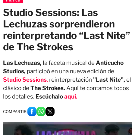
Studio Sessions: Las
Lechuzas sorprendieron
reinterpretando “Last Nite”
de The Strokes
Las Lechuzas,
la faceta musical de
Anticucho
Studios,
participó en una nueva edición de
Studio Sessions
,
reinterpretación
"Last Nite",
el
clásico de
The Strokes.
Aquí te contamos todos
los detalles.
Escúchalo
aquí.
COMPARTIR: