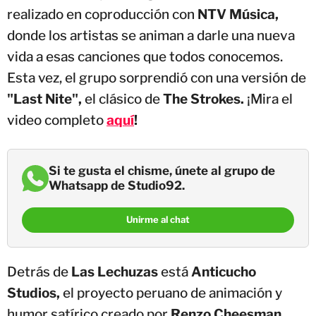
realizado en coproducción con
NTV Música,
donde los artistas se animan a darle una nueva
vida a esas canciones que todos conocemos.
Esta vez, el grupo sorprendió con una versión de
"Last Nite",
el clásico de
The Strokes.
¡Mira el
video completo
aquí
!
Si te gusta el chisme, únete al grupo de
Whatsapp de Studio92.
Unirme al chat
Detrás de
Las Lechuzas
está
Anticucho
Studios,
el proyecto peruano de animación y
humor satírico creado por
Renzo Cheesman.