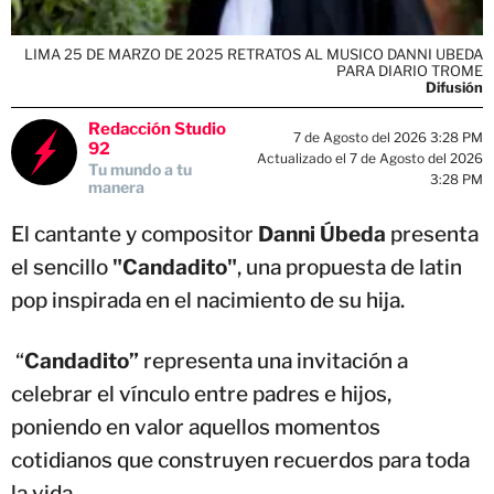
LIMA 25 DE MARZO DE 2025 RETRATOS AL MUSICO DANNI UBEDA
PARA DIARIO TROME
Difusión
Redacción Studio
7 de Agosto del 2026 3:28 PM
92
Actualizado el 7 de Agosto del 2026
Tu mundo a tu
3:28 PM
manera
El cantante y compositor
Danni Úbeda
presenta
el sencillo
"Candadito"
, una propuesta de latin
pop inspirada en el nacimiento de su hija.
“
Candadito”
representa una invitación a
celebrar el vínculo entre padres e hijos,
poniendo en valor aquellos momentos
cotidianos que construyen recuerdos para toda
la vida.