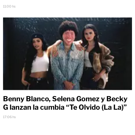
11:00 hs
Benny Blanco, Selena Gomez y Becky
G lanzan la cumbia “Te Olvido (La La)”
17:06 hs