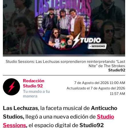
Studio Sessions: Las Lechuzas sorprendieron reinterpretando “Last
Nite” de The Strokes
Studio92
Redacción
7 de Agosto del 2026 11:00 AM
Studio 92
Actualizado el 7 de Agosto del 2026
Tu mundo a tu
11:57 AM
manera
Las Lechuzas
, la faceta musical de
Anticucho
Studios,
llegó a una nueva edición de
Studio
Sessions
,
el espacio digital de
Studio92