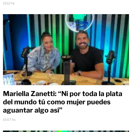
15:12 hs
Mariella Zanetti: “Ni por toda la plata
del mundo tú como mujer puedes
aguantar algo así”
15:07 hs