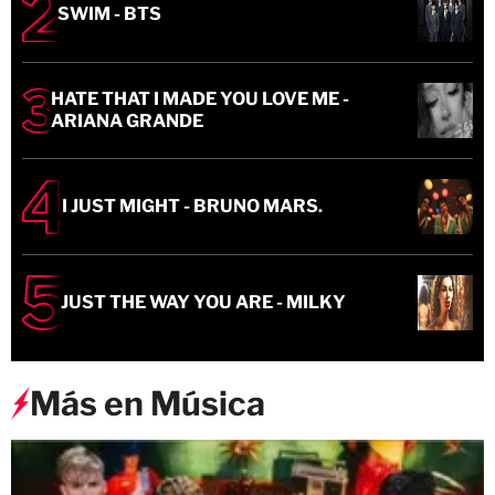
SWIM - BTS
HATE THAT I MADE YOU LOVE ME -
ARIANA GRANDE
I JUST MIGHT - BRUNO MARS.
JUST THE WAY YOU ARE - MILKY
Más en Música