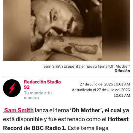
Sam Smith presenta el nuevo tema ‘Oh Mother’
Difusión
Redacción Studio
27 de Julio del 2026 10:01 AM
92
Actualizado el 27 de Julio del 2026
Tu mundo a tu
10:01 AM
manera
Sam Smith
lanza el tema
‘Oh Mother’, el cual ya
está disponible y fue estrenado como el
Hottest
Record
de
BBC Radio 1
. Este tema llega