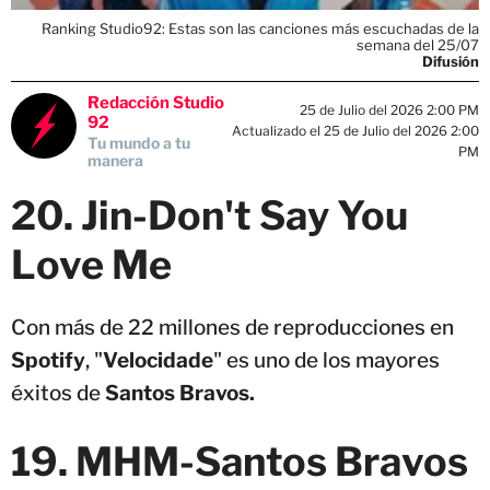
Ranking Studio92: Estas son las canciones más escuchadas de la
semana del 25/07
Difusión
Redacción Studio
25 de Julio del 2026 2:00 PM
92
Actualizado el 25 de Julio del 2026 2:00
Tu mundo a tu
PM
manera
20. Jin-Don't Say You
Love Me
Con más de 22 millones de reproducciones en
Spotify
, "
Velocidade
" es uno de los mayores
éxitos de
Santos Bravos.
19.
MHM-
Santos Bravos