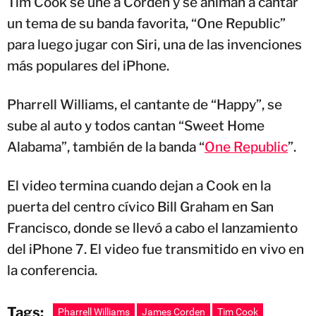
Tim Cook se une a Corden y se animan a cantar
un tema de su banda favorita, “One Republic”
para luego jugar con Siri, una de las invenciones
más populares del iPhone.
Pharrell Williams, el cantante de “Happy”, se
sube al auto y todos cantan “Sweet Home
Alabama”, también de la banda “
One Republic
”.
El video termina cuando dejan a Cook en la
puerta del centro cívico Bill Graham en San
Francisco, donde se llevó a cabo el lanzamiento
del iPhone 7. El video fue transmitido en vivo en
la conferencia.
Tags:
Pharrell Williams
James Corden
Tim Cook