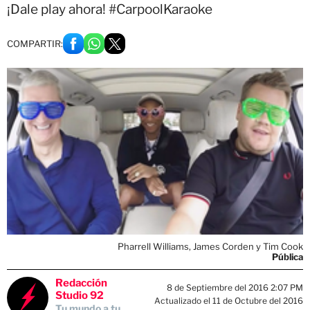
¡Dale play ahora! #CarpoolKaraoke
COMPARTIR:
Pharrell Williams, James Corden y Tim Cook
Pública
Redacción
8 de Septiembre del 2016 2:07 PM
Studio 92
Actualizado el 11 de Octubre del 2016
Tu mundo a tu