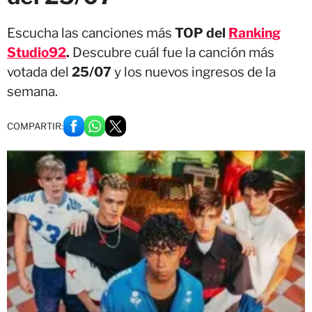
Escucha las canciones más
TOP del
Ranking
Studio92
.
Descubre cuál fue la canción más
votada del
25/07
y los nuevos ingresos de la
semana.
COMPARTIR: