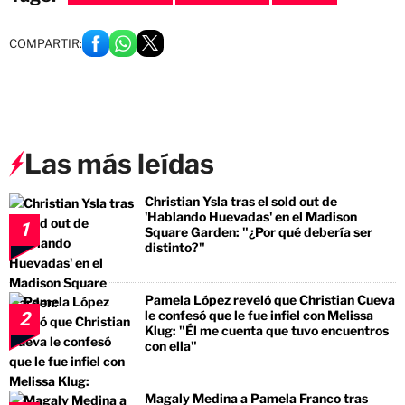
COMPARTIR:
Las más leídas
Christian Ysla tras el sold out de
'Hablando Huevadas' en el Madison
1
Square Garden: "¿Por qué debería ser
distinto?"
Pamela López reveló que Christian Cueva
le confesó que le fue infiel con Melissa
2
Klug: "Él me cuenta que tuvo encuentros
con ella"
Magaly Medina a Pamela Franco tras