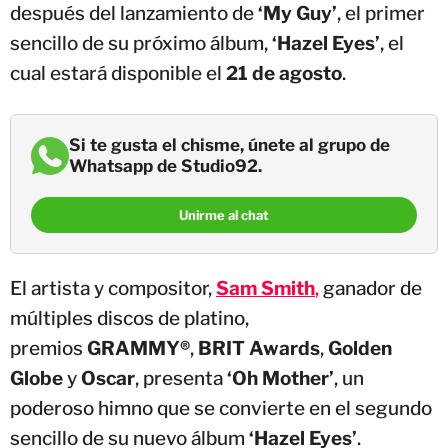
después del lanzamiento de
‘My Guy’
, el primer
sencillo de su próximo álbum,
‘Hazel Eyes’
, el
cual estará disponible el
21 de agosto
.
Si te gusta el chisme, únete al grupo de
Whatsapp de Studio92.
Unirme al chat
El artista y compositor,
Sam Smith
,
ganador de
múltiples discos de platino,
premios
GRAMMY®
,
BRIT Awards
,
Golden
Globe
y
Oscar
, presenta
‘Oh Mother’
, un
poderoso himno que se convierte en el segundo
sencillo de su nuevo álbum
‘Hazel Eyes’
.