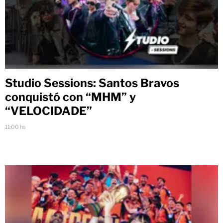
Studio Sessions: Santos Bravos
conquistó con “MHM” y
“VELOCIDADE”
11:00 hs