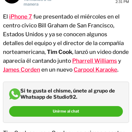
2:31 PM
manera
El
iPhone 7
fue presentado el miércoles en el
centro cívico Bill Graham de San Francisco,
Estados Unidos y ya se conocen algunos
detalles del equipo y el director de la compañía
norteamericana,
Tim Cook
, lanzó un video donde
aparecía él cantando junto
Pharrell Williams
y
James Corden
en un nuevo
Carpool Karaoke
.
Si te gusta el chisme, únete al grupo de
Whatsapp de Studio92.
Unirme al chat