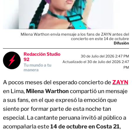
Milena Warthon envía mensaje a los fans de ZAYN antes del
concierto en este 14 de octubre
Difusión
Redacción Studio
30 de Julio del 2026 2:47 PM
92
Actualizado el 30 de Julio del 2026 2:47
Tu mundo a tu
PM
manera
A pocos meses del esperado concierto de
ZAYN
en Lima,
Milena Warthon
compartió un mensaje
a sus fans, en el que expresó la emoción que
siente por formar parte de esta noche tan
especial. La cantante peruana invitó al público a
acompañarla este
14 de octubre en Costa 21
,