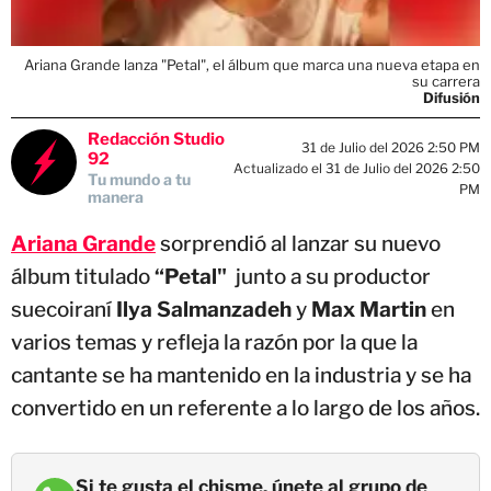
Ariana Grande lanza "Petal", el álbum que marca una nueva etapa en
su carrera
Difusión
Redacción Studio
31 de Julio del 2026 2:50 PM
92
Actualizado el 31 de Julio del 2026 2:50
Tu mundo a tu
PM
manera
Ariana Grande
sorprendió al lanzar su nuevo
álbum titulado
“Petal"
junto a su productor
suecoiraní
Ilya Salmanzadeh
y
Max Martin
en
varios temas y refleja la razón por la que la
cantante se ha mantenido en la industria y se ha
convertido en un referente a lo largo de los años.
Si te gusta el chisme, únete al grupo de