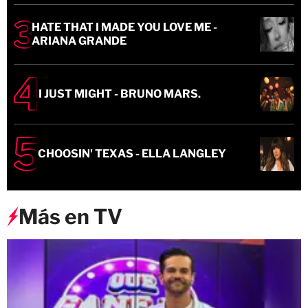
HATE THAT I MADE YOU LOVE ME -
ARIANA GRANDE
I JUST MIGHT - BRUNO MARS.
CHOOSIN' TEXAS - ELLA LANGLEY
Más en TV