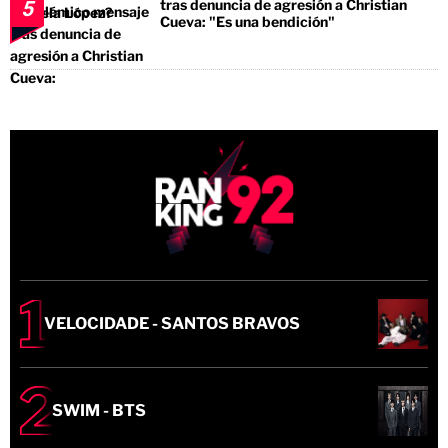
tras denuncia de agresión a Christian
5
Cueva: "Es una bendición"
VELOCIDADE - SANTOS BRAVOS
SWIM - BTS