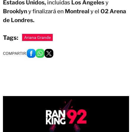
Estados Unidos,
incluidas
Los Ángeles
y
Brooklyn
y finalizará en
Montreal
y el
O2 Arena
de Londres.
Tags:
Ariana Grande
COMPARTIR: