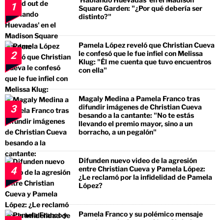
1
Square Garden: "¿Por qué debería ser
distinto?"
Pamela López reveló que Christian Cueva
le confesó que le fue infiel con Melissa
2
Klug: "Él me cuenta que tuvo encuentros
con ella"
Magaly Medina a Pamela Franco tras
difundir imágenes de Christian Cueva
3
besando a la cantante: "No te estás
llevando el premio mayor, sino a un
borracho, a un pegalón"
Difunden nuevo video de la agresión
entre Christian Cueva y Pamela López:
4
¿Le reclamó por la infidelidad de Pamela
López?
Pamela Franco y su polémico mensaje