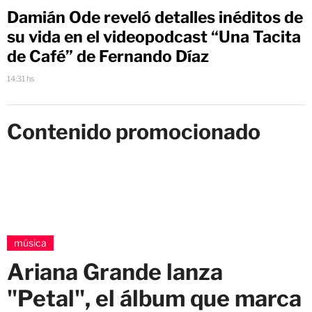
Damián Ode reveló detalles inéditos de
su vida en el videopodcast “Una Tacita
de Café” de Fernando Díaz
14:31 hs
Contenido promocionado
música
Ariana Grande lanza
"Petal", el álbum que marca