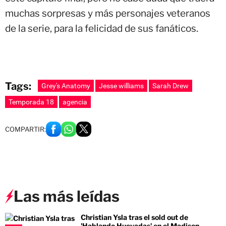
muchas sorpresas y más personajes veteranos
de la serie, para la felicidad de sus fanáticos.
Tags:
Grey's Anatomy
Jesse williams
Sarah Drew
Temporada 18
agencia
COMPARTIR:
Las más leídas
Christian Ysla tras el sold out de
'Hablando Huevadas' en el Madison