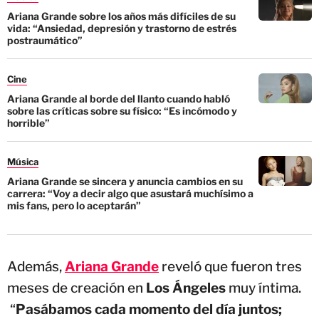
Ariana Grande sobre los años más difíciles de su
vida: “Ansiedad, depresión y trastorno de estrés
postraumático”
Cine
Ariana Grande al borde del llanto cuando habló
sobre las críticas sobre su físico: “Es incómodo y
horrible”
Música
Ariana Grande se sincera y anuncia cambios en su
carrera: “Voy a decir algo que asustará muchísimo a
mis fans, pero lo aceptarán”
Además,
Ariana Grande
reveló que fueron tres
meses de creación en
Los Ángeles
muy íntima.
“
Pasábamos cada momento del día juntos;