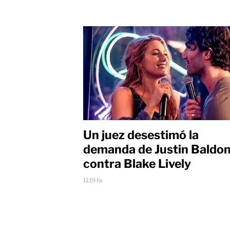
Un juez desestimó la
demanda de Justin Baldon
contra Blake Lively
11:19 hs