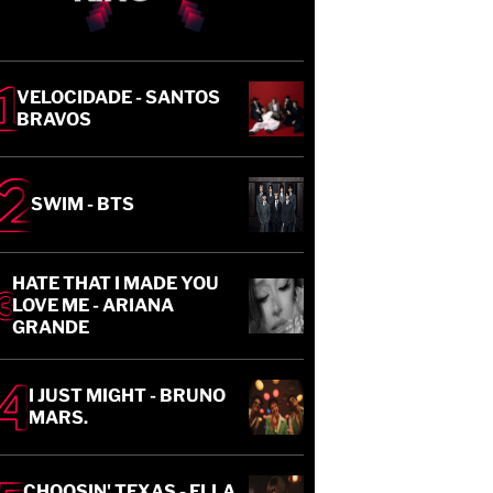
VELOCIDADE - SANTOS
BRAVOS
SWIM - BTS
HATE THAT I MADE YOU
LOVE ME - ARIANA
GRANDE
I JUST MIGHT - BRUNO
MARS.
CHOOSIN' TEXAS - ELLA