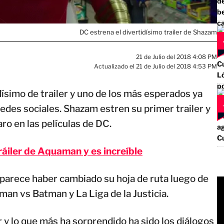
DC estrena el divertidísimo trailer de Shazam
21 de Julio del 2018 4:08 PM
Actualizado el 21 de Julio del 2018 4:53 PM
simo de trailer y uno de los más esperados ya
redes sociales. Shazam estren su primer trailer y
ro en las películas de DC.
tráiler de Aquaman y es increíble
parece haber cambiado su hoja de ruta luego de
man vs Batman y La Liga de la Justicia.
r y lo que más ha sorprendido ha sido los diálogos