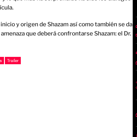
ícula.
l inicio y origen de Shazam así como también se da
a amenaza que deberá confrontarse Shazam: el Dr.
s
Trailer