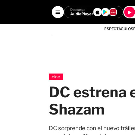
Descarga
AudioPlayer
ESPECTÁCULOS
cine
DC estrena e
Shazam
DC sorprende con el nuevo tráile