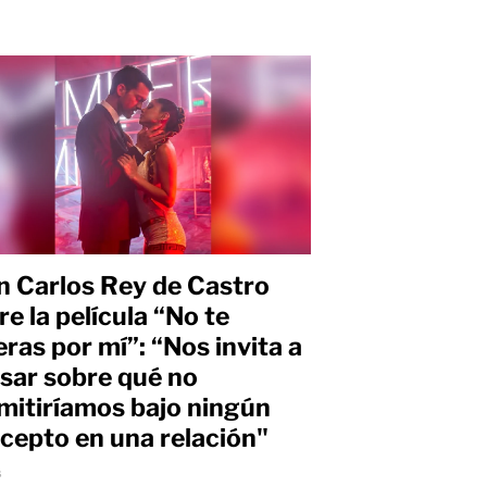
n Carlos Rey de Castro
re la película “No te
ras por mí”: “Nos invita a
sar sobre qué no
mitiríamos bajo ningún
cepto en una relación"
s