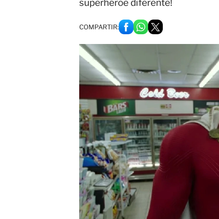
superhéroe diferente!
COMPARTIR: