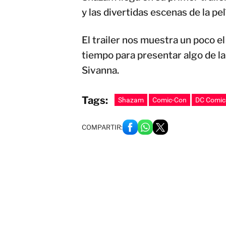
y las divertidas escenas de la pel
El trailer nos muestra un poco e
tiempo para presentar algo de l
Sivanna.
Tags:
Shazam
Comic-Con
DC Comic
COMPARTIR: