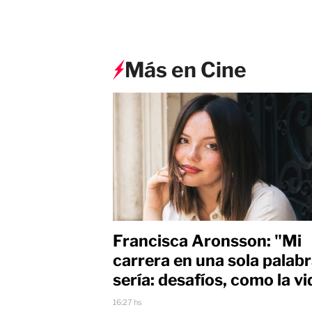
Más en Cine
Francisca Aronsson: "Mi
carrera en una sola palab
sería: desafíos, como la vi
16:27 hs