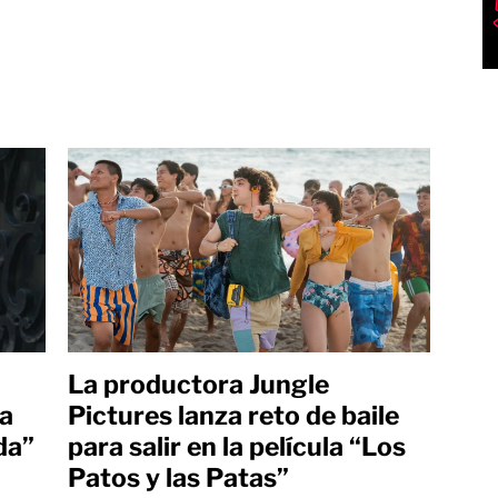
La productora Jungle
ra
Pictures lanza reto de baile
da”
para salir en la película “Los
Patos y las Patas”