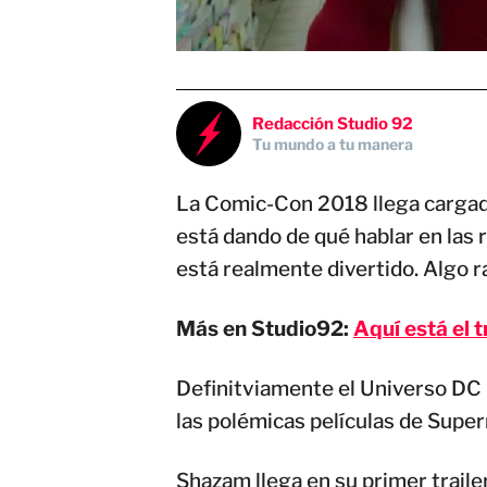
Redacción Studio 92
Tu mundo a tu manera
La Comic-Con 2018 llega cargadí
está dando de qué hablar en las 
está realmente divertido. Algo ra
Más en Studio92:
Aquí está el 
Definitviamente el Universo DC 
las polémicas películas de Super
Shazam llega en su primer traile