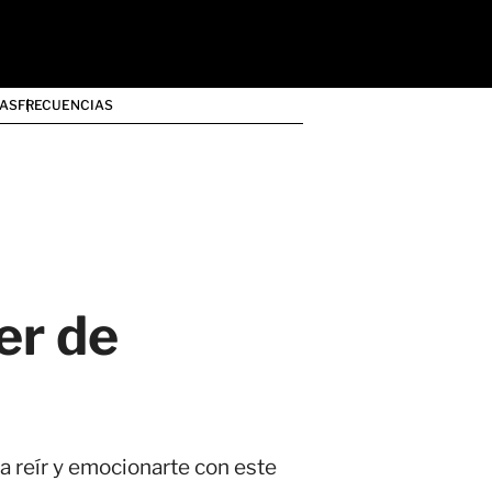
AS
FRECUENCIAS
er de
a reír y emocionarte con este