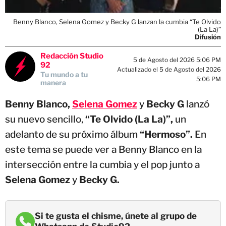
Benny Blanco, Selena Gomez y Becky G lanzan la cumbia “Te Olvido
(La La)”
Difusión
Redacción Studio
5 de Agosto del 2026 5:06 PM
92
Actualizado el 5 de Agosto del 2026
Tu mundo a tu
5:06 PM
manera
Benny Blanco,
Selena Gomez
y
Becky G
lanzó
su nuevo sencillo,
“Te Olvido (La La)”,
un
adelanto de su próximo álbum
“Hermoso”.
En
este tema se puede ver a Benny Blanco en la
intersección entre la cumbia y el pop junto a
Selena Gomez
y
Becky G.
Si te gusta el chisme, únete al grupo de