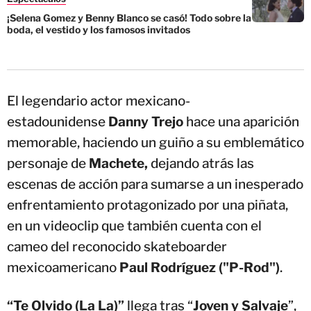
¡Selena Gomez y Benny Blanco se casó! Todo sobre la
boda, el vestido y los famosos invitados
El legendario actor mexicano-
estadounidense
Danny Trejo
hace una aparición
memorable, haciendo un guiño a su emblemático
personaje de
Machete,
dejando atrás las
escenas de acción para sumarse a un inesperado
enfrentamiento protagonizado por una piñata,
en un videoclip que también cuenta con el
cameo del reconocido skateboarder
mexicoamericano
Paul Rodríguez ("P-Rod")
.
“Te Olvido (La La)”
llega tras “
Joven y Salvaje
”,