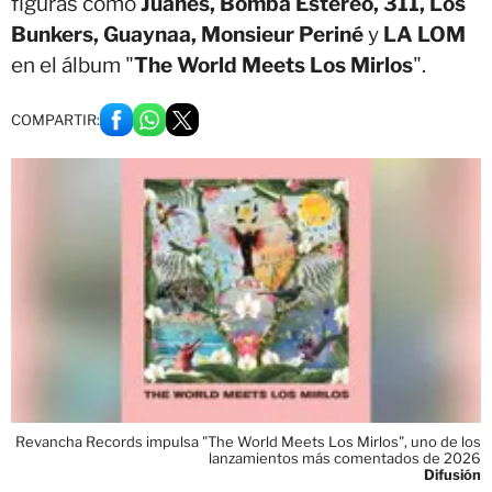
figuras como
Juanes, Bomba Estéreo, 311, Los
Bunkers, Guaynaa, Monsieur Periné
y
LA LOM
en el álbum "
The World Meets Los Mirlos
".
COMPARTIR:
Revancha Records impulsa "The World Meets Los Mirlos", uno de los
lanzamientos más comentados de 2026
Difusión