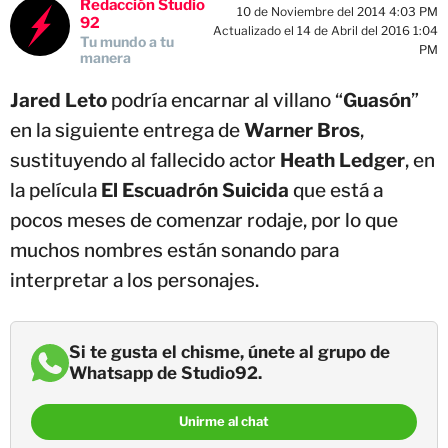
Redacción Studio
10 de Noviembre del 2014 4:03 PM
92
Actualizado el 14 de Abril del 2016 1:04
Tu mundo a tu
PM
manera
Jared Leto
podría encarnar al villano “
Guasón
”
en la siguiente entrega de
Warner Bros
,
sustituyendo al fallecido actor
Heath Ledger
, en
la película
El Escuadrón Suicida
que está a
pocos meses de comenzar rodaje, por lo que
muchos nombres están sonando para
interpretar a los personajes.
Si te gusta el chisme, únete al grupo de
Whatsapp de Studio92.
Unirme al chat