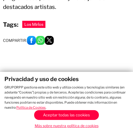
destacados artistas.
Tags:
Los Mirlos
COMPARTIR:
Privacidad y uso de cookies
GRUPORPP gestiona este sitio web y utiliza cookies y tecnologías similares (en
adelante “Cookies”) propias y de terceros. Acepte las condiciones para continuar
navegando en nuestro sitio web sin restricción alguna; de lo contrario, algunas
funciones podrían no estar disponibles. Puede obtener más información en
nuestra
Política de Cookies
.
Aceptar todas las cookies
Más sobre nuestra política de cookies