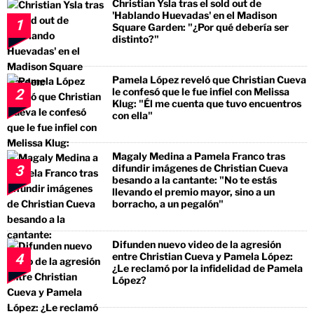
Christian Ysla tras el sold out de
'Hablando Huevadas' en el Madison
1
Square Garden: "¿Por qué debería ser
distinto?"
Pamela López reveló que Christian Cueva
le confesó que le fue infiel con Melissa
2
Klug: "Él me cuenta que tuvo encuentros
con ella"
Magaly Medina a Pamela Franco tras
difundir imágenes de Christian Cueva
3
besando a la cantante: "No te estás
llevando el premio mayor, sino a un
borracho, a un pegalón"
Difunden nuevo video de la agresión
entre Christian Cueva y Pamela López:
4
¿Le reclamó por la infidelidad de Pamela
López?