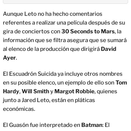
Aunque Leto no ha hecho comentarios
referentes a realizar una película después de su
gira de conciertos con
30 Seconds to Mars
, la
información que se filtra asegura que se sumará
al elenco de la producción que dirigirá
David
Ayer
.
El Escuadrón Suicida ya incluye otros nombres
en su posible elenco, un ejemplo de ello son
Tom
Hardy
,
Will Smith
y
Margot Robbie
, quienes
junto a Jared Leto, están en pláticas
económicas.
El Guasón fue interpretado en
Batman
: El