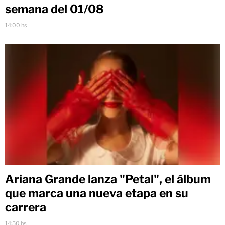
semana del 01/08
14:00 hs
Ariana Grande lanza "Petal", el álbum
que marca una nueva etapa en su
carrera
14:50 hs