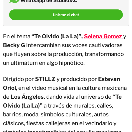
Whatsapp de Studio92.
Unirme al chat
En el tema
“Te Olvido (La La)”,
Selena Gomez
y
Becky G
intercambian sus voces cautivadoras
que fluyen sobre la producción, transformando
un ultimátum en algo hipnótico.
Dirigido por
STILLZ
y producido por
Estevan
Oriol
, en el video musical en la cultura mexicana
de
Los Ángeles,
dando vida al universo de
“Te
Olvido (La La)”
a través de murales, calles,
barrios, moda, símbolos culturales, autos
clásicos, fiestas callejeras en el vecindario y