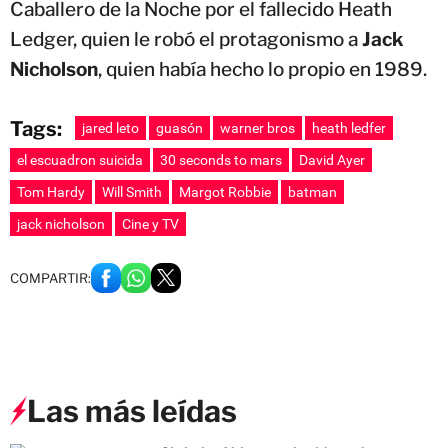
Caballero de la Noche por el fallecido Heath
Ledger, quien le robó el protagonismo a
Jack
Nicholson
, quien había hecho lo propio en 1989.
Tags:
jared leto
guasón
warner bros
heath ledfer
el escuadron suicida
30 seconds to mars
David Ayer
Tom Hardy
Will Smith
Margot Robbie
batman
jack nicholson
Cine y TV
COMPARTIR:
Las más leídas