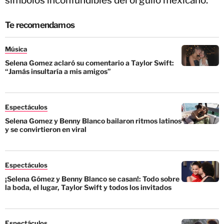
símbolos inconfundibles del orgullo mexicano.
Te recomendamos
Música
Selena Gomez aclaró su comentario a Taylor Swift:
“Jamás insultaría a mis amigos”
Espectáculos
Selena Gomez y Benny Blanco bailaron ritmos latinos
y se convirtieron en viral
Espectáculos
¡Selena Gómez y Benny Blanco se casan!: Todo sobre
la boda, el lugar, Taylor Swift y todos los invitados
Espectáculos