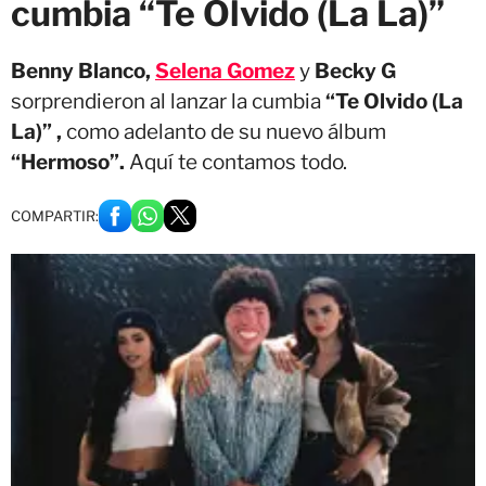
cumbia “Te Olvido (La La)”
Benny Blanco,
Selena Gomez
y
Becky G
sorprendieron al lanzar la cumbia
“Te Olvido (La
La)” ,
como adelanto de su nuevo álbum
“Hermoso”.
Aquí te contamos todo.
COMPARTIR: