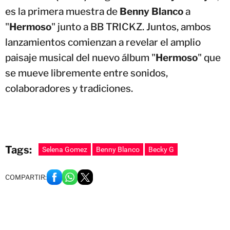
es la primera muestra de
Benny Blanco
a
"
Hermoso
" junto a BB TRICKZ. Juntos, ambos
lanzamientos comienzan a revelar el amplio
paisaje musical del nuevo álbum "
Hermoso
" que
se mueve libremente entre sonidos,
colaboradores y tradiciones.
Tags:
Selena Gomez
Benny Blanco
Becky G
COMPARTIR: