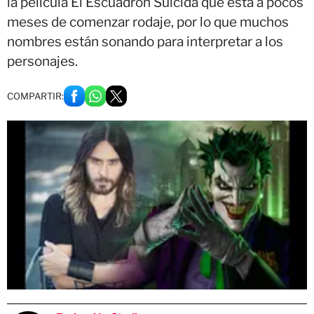
la película El Escuadrón Suicida que está a pocos
meses de comenzar rodaje, por lo que muchos
nombres están sonando para interpretar a los
personajes.
COMPARTIR: