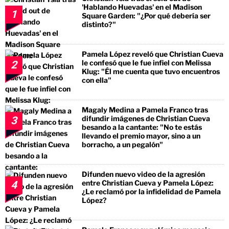
'Hablando Huevadas' en el Madison
1
Square Garden: "¿Por qué debería ser
distinto?"
Pamela López reveló que Christian Cueva
le confesó que le fue infiel con Melissa
2
Klug: "Él me cuenta que tuvo encuentros
con ella"
Magaly Medina a Pamela Franco tras
difundir imágenes de Christian Cueva
3
besando a la cantante: "No te estás
llevando el premio mayor, sino a un
borracho, a un pegalón"
Difunden nuevo video de la agresión
entre Christian Cueva y Pamela López:
4
¿Le reclamó por la infidelidad de Pamela
López?