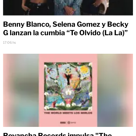
Benny Blanco, Selena Gomez y Becky
G lanzan la cumbia “Te Olvido (La La)”
17:06 hs
Revancha Records impulsa "The