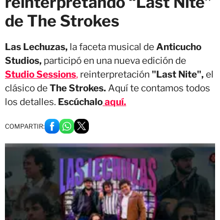
reinterpretando “Last Nite”
de The Strokes
Las Lechuzas,
la faceta musical de
Anticucho
Studios,
participó en una nueva edición de
Studio Sessions
,
reinterpretación
"Last Nite",
el
clásico de
The Strokes.
Aquí te contamos todos
los detalles.
Escúchalo
aquí.
COMPARTIR: