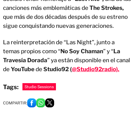
canciones más emblemáticas de
The Strokes,
que más de dos décadas después de su estreno
sigue conquistando nuevas generaciones.
La reinterpretación de “Las Night”, junto a
temas propios como “
No Soy Chaman
” y “
La
Travesía Dorada
” ya están disponible en el canal
de
YouTube
de
Studio92 (
@Studio92radio).
Tags:
Studio Sessions
COMPARTIR: