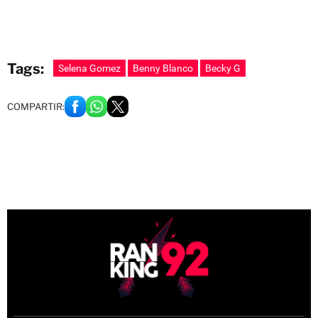
Tags:
Selena Gomez
Benny Blanco
Becky G
COMPARTIR: