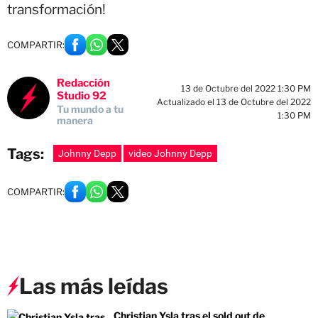
transformación!
COMPARTIR:
Redacción
13 de Octubre del 2022 1:30 PM
Studio 92
Actualizado el 13 de Octubre del 2022
Tu mundo a tu
1:30 PM
manera
Tags:
Johnny Depp
video Johnny Depp
COMPARTIR:
Las más leídas
Christian Ysla tras el sold out de