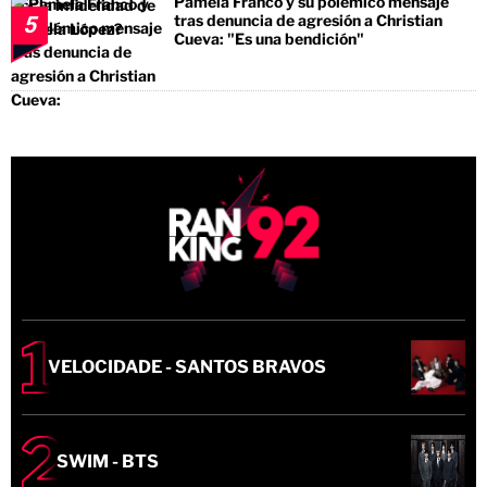
Pamela Franco y su polémico mensaje
tras denuncia de agresión a Christian
5
Cueva: "Es una bendición"
VELOCIDADE - SANTOS BRAVOS
SWIM - BTS