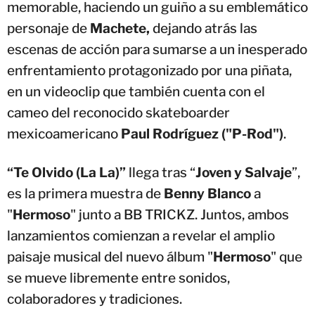
memorable, haciendo un guiño a su emblemático
personaje de
Machete,
dejando atrás las
escenas de acción para sumarse a un inesperado
enfrentamiento protagonizado por una piñata,
en un videoclip que también cuenta con el
cameo del reconocido skateboarder
mexicoamericano
Paul Rodríguez ("P-Rod")
.
“Te Olvido (La La)”
llega tras “
Joven y Salvaje
”,
es la primera muestra de
Benny Blanco
a
"
Hermoso
" junto a BB TRICKZ. Juntos, ambos
lanzamientos comienzan a revelar el amplio
paisaje musical del nuevo álbum "
Hermoso
" que
se mueve libremente entre sonidos,
colaboradores y tradiciones.