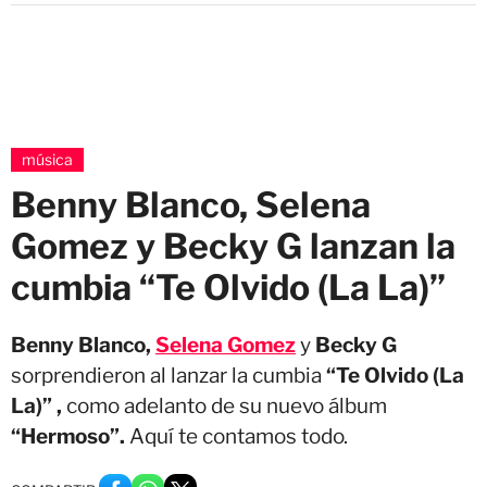
música
Benny Blanco, Selena
Gomez y Becky G lanzan la
cumbia “Te Olvido (La La)”
Benny Blanco,
Selena Gomez
y
Becky G
sorprendieron al lanzar la cumbia
“Te Olvido (La
La)” ,
como adelanto de su nuevo álbum
“Hermoso”.
Aquí te contamos todo.