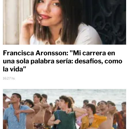
Francisca Aronsson: "Mi carrera en
una sola palabra sería: desafíos, como
la vida”
16:27 hs