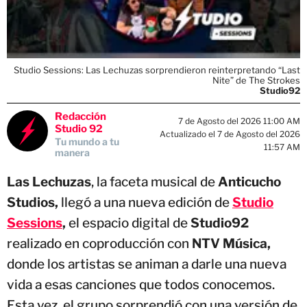
Studio Sessions: Las Lechuzas sorprendieron reinterpretando “Last
Nite” de The Strokes
Studio92
Redacción
7 de Agosto del 2026 11:00 AM
Studio 92
Actualizado el 7 de Agosto del 2026
Tu mundo a tu
11:57 AM
manera
Las Lechuzas
, la faceta musical de
Anticucho
Studios,
llegó a una nueva edición de
Studio
Sessions
,
el espacio digital de
Studio92
realizado en coproducción con
NTV Música,
donde los artistas se animan a darle una nueva
vida a esas canciones que todos conocemos.
Esta vez, el grupo sorprendió con una versión de