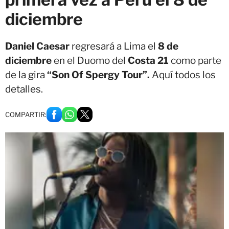
diciembre
Daniel Caesar
regresará a Lima el
8 de
diciembre
en el Duomo del
Costa 21
como parte
de la gira
“Son Of Spergy Tour”.
Aquí todos los
detalles.
COMPARTIR: