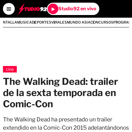
Studio92 en vivo
PANTALLA
MUSICA
DEPORTES
VIRALES
MUNDO ASIA
CONCURSOS
PROGRAM
cine
The Walking Dead: trailer
de la sexta temporada en
Comic-Con
The Walking Dead ha presentado un trailer
extendido en la Comic-Con 2015 adelantándonos