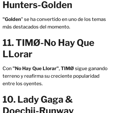
Hunters-Golden
"Golden
" se ha convertido en uno de los temas
más destacados del momento.
11. TIMØ-No Hay Que
LLorar
Con
"No Hay Que Llorar"
,
TIMØ
sigue ganando
terreno y reafirma su creciente popularidad
entre los oyentes.
10. Lady Gaga &
Doechii-Runway