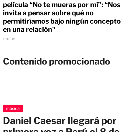
película “No te mueras por mí”: “Nos
invita a pensar sobre qué no
permitiríamos bajo ningún concepto
en una relación"
15:03 hs
Contenido promocionado
música
Daniel Caesar llegará por
primera vez a Perú el 8 de