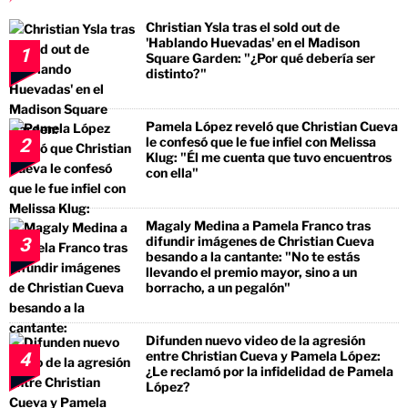
Christian Ysla tras el sold out de
'Hablando Huevadas' en el Madison
1
Square Garden: "¿Por qué debería ser
distinto?"
Pamela López reveló que Christian Cueva
le confesó que le fue infiel con Melissa
2
Klug: "Él me cuenta que tuvo encuentros
con ella"
Magaly Medina a Pamela Franco tras
difundir imágenes de Christian Cueva
3
besando a la cantante: "No te estás
llevando el premio mayor, sino a un
borracho, a un pegalón"
Difunden nuevo video de la agresión
entre Christian Cueva y Pamela López:
4
¿Le reclamó por la infidelidad de Pamela
López?