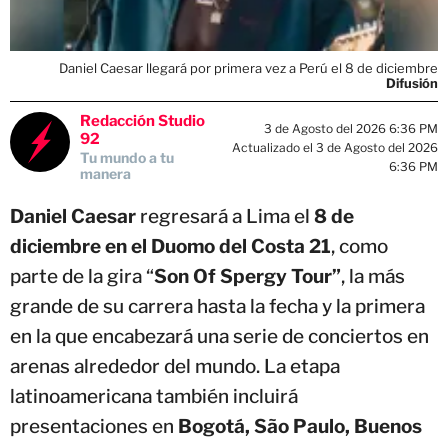
Daniel Caesar llegará por primera vez a Perú el 8 de diciembre
Difusión
Redacción Studio
3 de Agosto del 2026 6:36 PM
92
Actualizado el 3 de Agosto del 2026
Tu mundo a tu
6:36 PM
manera
Daniel Caesar
regresará a Lima el
8 de
diciembre en el Duomo del Costa 21
, como
parte de la gira “
Son Of Spergy Tour”
, la más
grande de su carrera hasta la fecha y la primera
en la que encabezará una serie de conciertos en
arenas alrededor del mundo. La etapa
latinoamericana también incluirá
presentaciones en
Bogotá, São Paulo, Buenos