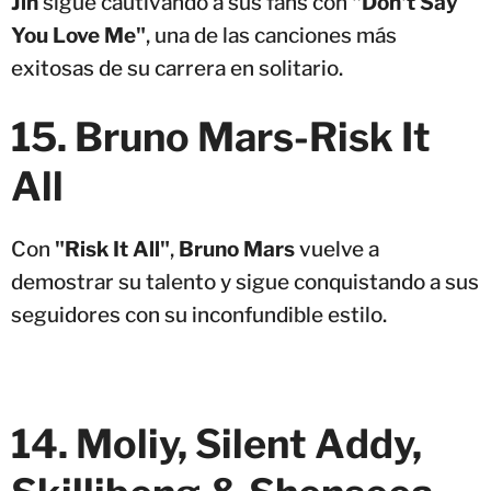
Jin
sigue cautivando a sus fans con
"Don't Say
You Love Me"
, una de las canciones más
exitosas de su carrera en solitario.
15. Bruno Mars-Risk It
All
Con
"Risk It All"
,
Bruno Mars
vuelve a
demostrar su talento y sigue conquistando a sus
seguidores con su inconfundible estilo.
14. Moliy, Silent Addy,