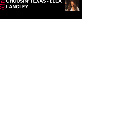
CHOOSIN' TEXAS - ELLA
LANGLEY