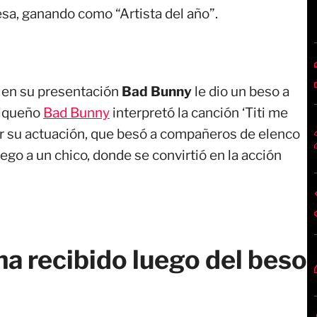
esa, ganando como “Artista del año”.
e en su presentación
Bad Bunny
le dio un beso a
riqueño
Bad Bunny
interpretó la canción ‘Titi me
izar su actuación, que besó a compañeros de elenco
uego a un chico, donde se convirtió en la acción
ha recibido luego del beso