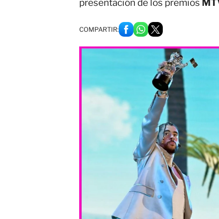
presentación de los premios
MT
COMPARTIR: