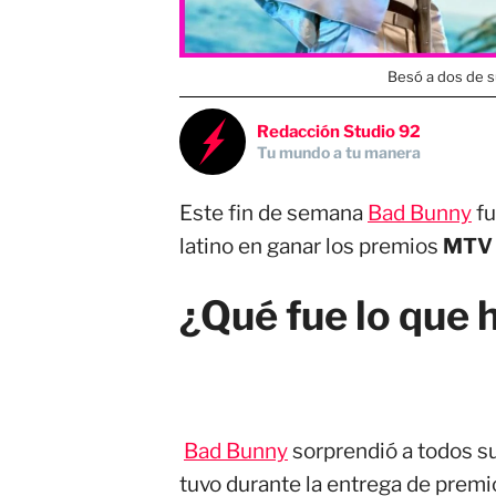
Besó a dos de s
Redacción Studio 92
Tu mundo a tu manera
Este fin de semana
Bad Bunny
fu
latino en ganar los premios
MTV 
¿Qué fue lo que 
Bad Bunny
sorprendió a todos su
tuvo durante la entrega de prem