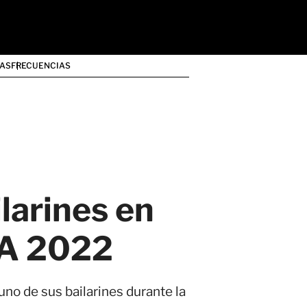
AS
FRECUENCIAS
larines en
MA 2022
no de sus bailarines durante la