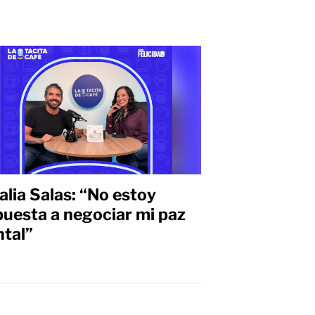
alia Salas: “No estoy
puesta a negociar mi paz
tal”