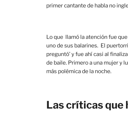
primer cantante de habla no ingl
Lo que llamó la atención fue qu
uno de sus balarines.
El puertor
preguntó’ y fue ahí casi al final
de baile. Primero a una mujer y l
más polémica de la noche.
Las críticas que 