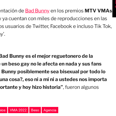
entación de
Bad Bunny
en los premios
MTV VMAs
 y ya cuentan con miles de reproducciones en las
s usuarios de Twitter, Facebook e incluso Tik Tok,
y’.
Bad Bunny es el mejor reguetonero de la
 un beso gay no le afecta en nada y sus fans
 Bunny posiblemente sea bisexual por todo lo
na cosa?, eso ni a mí ni a ustedes nos importa
ortante y hoy hizo historia”
, fueron algunos
ios
VMA 2022
Beso
Agencia