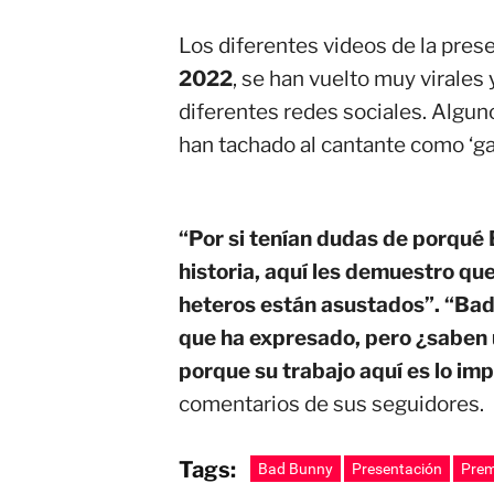
Los diferentes videos de la pres
2022
, se han vuelto muy virales
diferentes redes sociales. Alguno
han tachado al cantante como ‘ga
“Por si tenían dudas de porqué 
historia, aquí les demuestro que
heteros están asustados”. “Bad
que ha expresado, pero ¿saben u
porque su trabajo aquí es lo imp
comentarios de sus seguidores.
Tags:
Bad Bunny
Presentación
Prem