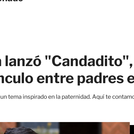
 lanzó "Candadito",
nculo entre padres e
"
un tema inspirado en la paternidad. Aquí te contamo