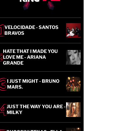
VELOCIDADE - SANTOS
BRAVOS
HATE THAT I MADE YOU
LOVE ME - ARIANA
GRANDE
I JUST MIGHT - BRUNO
MARS.
JUST THE WAY YOU ARE -
MILKY