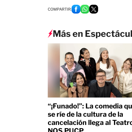
COMPARTIR:
Más en Espectácu
“¡Funado!”: La comedia q
se ríe de la cultura de la
cancelación llega al Teatr
NOS PUCP