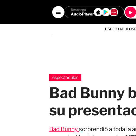
Descarga
AudioPlayer
ESPECTÁCULOS
espectáculos
Bad Bunny be
su presenta
Bad Bunny
sorprendió a toda la 