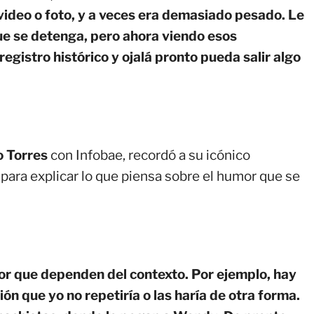
video o foto, y a veces era demasiado pesado. Le
ue se detenga, pero ahora viendo esos
egistro histórico y ojalá pronto pueda salir algo
 Torres
con Infobae, recordó a su icónico
, para explicar lo que piensa sobre el humor que se
r que dependen del contexto. Por ejemplo, hay
ión que yo no repetiría o las haría de otra forma.