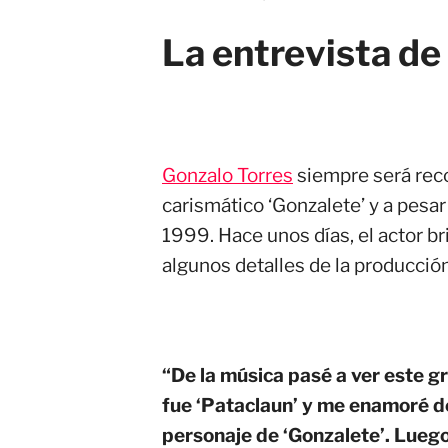
La entrevista de
Gonzalo Torres
siempre será reco
carismático ‘Gonzalete’ y a pesar d
1999. Hace unos días, el actor br
algunos detalles de la producci
“De la música pasé a ver este g
fue ‘Pataclaun’ y me enamoré de
personaje de ‘Gonzalete’. Luego