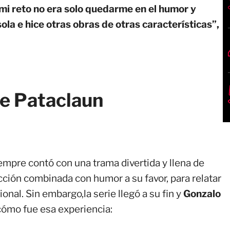
i reto no era solo quedarme en el humor y
ola e hice otras obras de otras características”,
de Pataclaun
empre contó con una trama divertida y llena de
ción combinada con humor a su favor, para relatar
nal. Sin embargo,la serie llegó a su fin y
Gonzalo
 cómo fue esa experiencia: