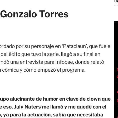
 Gonzalo Torres
rdado por su personaje en ‘Pataclaun’, que fue el
el éxito que tuvo la serie, llegó a su final en
indó una entrevista para Infobae, donde relató
ón cómica y cómo empezó el programa.
rupo alucinante de humor en clave de clown que
 eso. July Naters me llamó y me quedé con el
, ya para la actuación, sabía que necesitaba