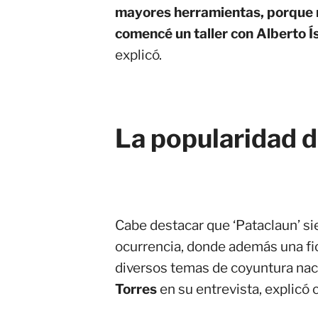
mayores herramientas, porque m
comencé un taller con Alberto Ís
explicó.
La popularidad 
Cabe destacar que ‘Pataclaun’ si
ocurrencia, donde además una fic
diversos temas de coyuntura nacio
Torres
en su entrevista, explicó