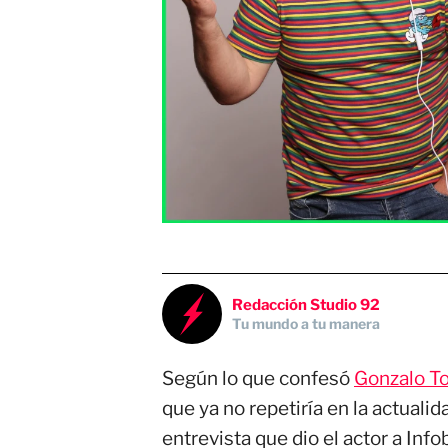
Redacción Studio 92
Tu mundo a tu manera
Según lo que confesó
Gonzalo To
que ya no repetiría en la actuali
entrevista que dio el actor a Info