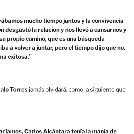
vábamos mucho tiempo juntos y la convivencia
ón desgastó la relación y nos llevó a cansarnos y
su propio camino, que es una búsqueda
iba a volver a juntar, pero el tiempo dijo que no.
ma exitosa.”
alo Torres
jamás olvidará, como la siguiente que
acíamos, Carlos Alcántara tenía la manía de