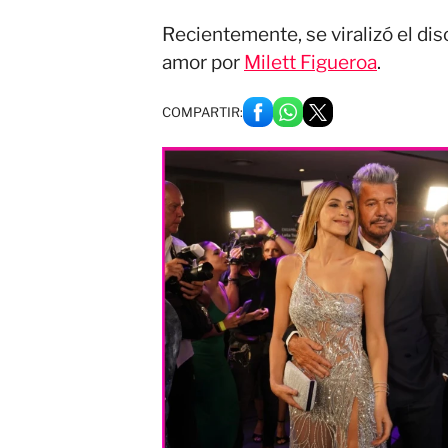
Recientemente, se viralizó el di
amor por
Milett Figueroa
.
COMPARTIR: