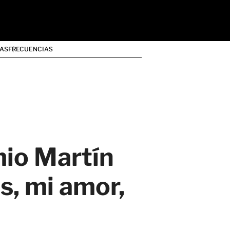
AS
FRECUENCIAS
mio Martín
s, mi amor,