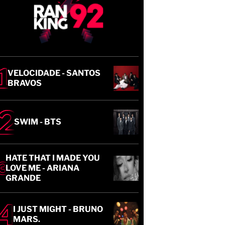
VELOCIDADE - SANTOS
BRAVOS
SWIM - BTS
HATE THAT I MADE YOU
LOVE ME - ARIANA
GRANDE
I JUST MIGHT - BRUNO
MARS.