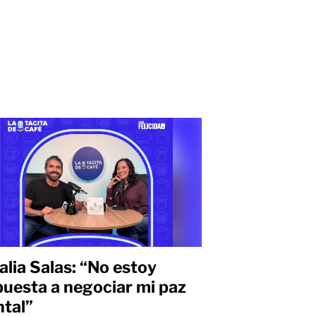
alia Salas: “No estoy
puesta a negociar mi paz
tal”