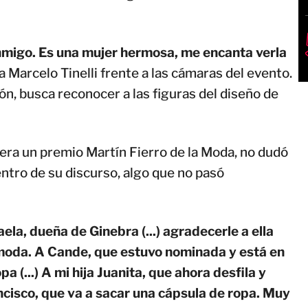
onmigo. Es una mujer hermosa, me encanta verla
a Marcelo Tinelli frente a las cámaras del evento.
n, busca reconocer a las figuras del diseño de
era un premio Martín Fierro de la Moda, no dudó
ntro de su discurso, algo que no pasó
ela, dueña de Ginebra (...) agradecerle a ella
moda. A Cande, que estuvo nominada y está en
a (...) A mi hija Juanita, que ahora desfila y
ncisco, que va a sacar una cápsula de ropa. Muy