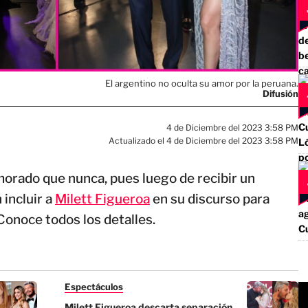
El argentino no oculta su amor por la peruana.
Difusión
4 de Diciembre del 2023 3:58 PM
Actualizado el 4 de Diciembre del 2023 3:58 PM
orado que nunca, pues luego de recibir un
 incluir a
Milett Figueroa
en su discurso para
 Conoce todos los detalles.
Espectáculos
Milett Figueroa descarta separación