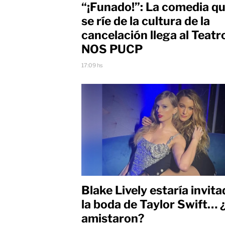
“¡Funado!”: La comedia q
se ríe de la cultura de la
cancelación llega al Teatr
NOS PUCP
17:09 hs
Blake Lively estaría invita
la boda de Taylor Swift… 
amistaron?