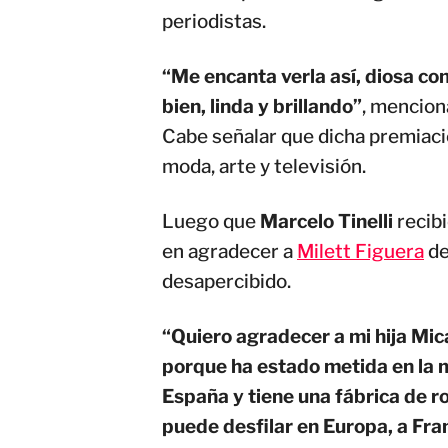
periodistas.
“Me encanta verla así, diosa c
bien, linda y brillando”
, mencion
Cabe señalar que dicha premiació
moda, arte y televisión.
Luego que
Marcelo Tinelli
recibi
en agradecer a
Milett Figuera
de
desapercibido.
“Quiero agradecer a mi hija Mica
porque ha estado metida en la 
España y tiene una fábrica de rop
puede desfilar en Europa, a Fra