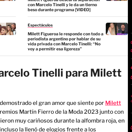
con Marcelo Tinelli y le da un tierno
beso durante programa [VIDEO]
Espectáculos
Milett Figueroa le responde con todo a
periodista argentino por hablar de su
vida privada con Marcelo Tinelli: “No
voy a permitir esa ligereza”
rcelo Tinelli para Milett
 demostrado el gran amor que siente por
Milett
s Premios Martín Fierro de la Moda 2023 junto con
ieron muy cariñosos durante la alfombra roja, en
cluso la llenó de elogios frente a los