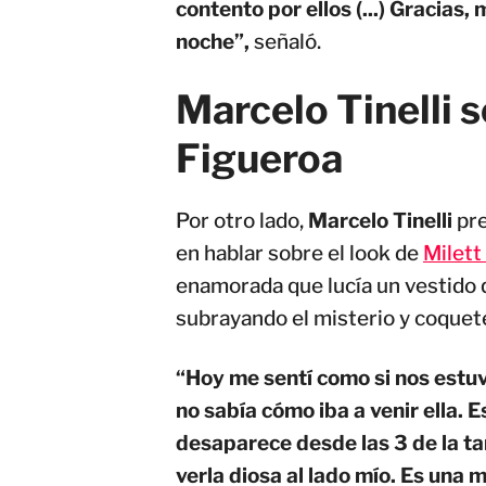
contento por ellos (...) Gracias
noche”,
señaló.
Marcelo Tinelli s
Figueroa
Por otro lado,
Marcelo Tinelli
pre
en hablar sobre el look de
Milett
enamorada que lucía un vestido
subrayando el misterio y coquete
“Hoy me sentí como si nos est
no sabía cómo iba a venir ella. 
desaparece desde las 3 de la t
verla diosa al lado mío. Es una 