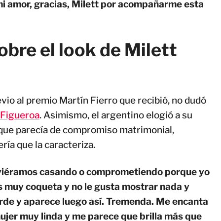
, mi amor, gracias, Milett por acompañarme esta
obre el look de Milett
vio al premio Martín Fierro que recibió, no dudó
 Figueroa
. Asimismo, el argentino elogió a su
 que parecía de compromiso matrimonial,
ría que la caracteriza.
uviéramos casando o comprometiendo porque yo
Es muy coqueta y no le gusta mostrar nada y
arde y aparece luego así. Tremenda. Me encanta
mujer muy linda y me parece que brilla más que