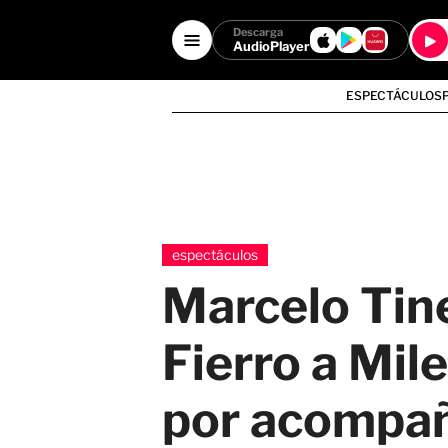
Descarga
AudioPlayer
ESPECTÁCULOS
espectáculos
Marcelo Tine
Fierro a Mil
por acompañ