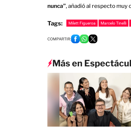
nunca”
, añadió al respecto muy 
Tags:
Milett Figueroa
Marcelo Tinelli
COMPARTIR:
Más en Espectácu