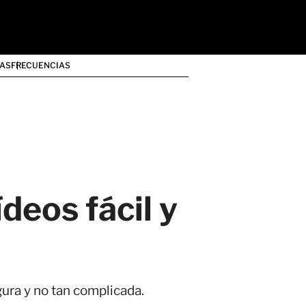
AS
FRECUENCIAS
deos fácil y
ura y no tan complicada.