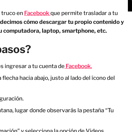
 truco en
Facebook
que permite trasladar a tu
 decimos cómo descargar tu propio contenido y
tu computadora, laptop, smartphone, etc.
pasos?
s ingresar a tu cuenta de
Facebook.
flecha hacia abajo, justo al lado del ícono del
guración.
ntana, lugar donde observarás la pestaña “Tu
ación” y selecciona la opción de Videos.