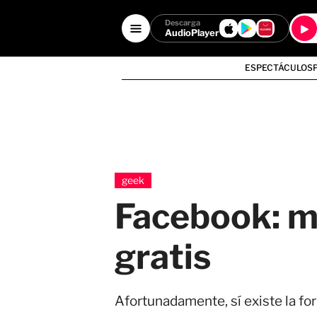
Descarga
AudioPlayer
ESPECTÁCULOS
geek
Facebook: mé
gratis
Afortunadamente, sí existe la fo