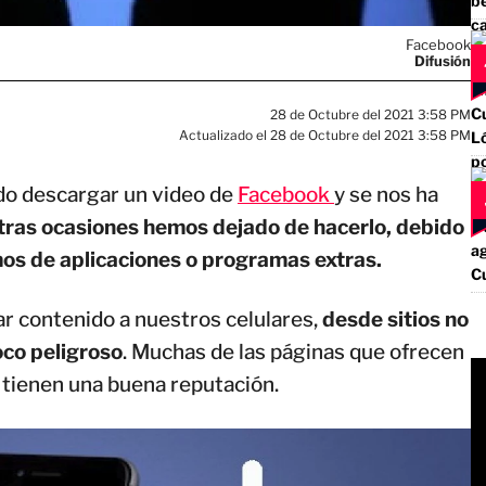
Facebook
Difusión
28 de Octubre del 2021 3:58 PM
Actualizado el 28 de Octubre del 2021 3:58 PM
o descargar un video de
Facebook
y se nos ha
tras ocasiones hemos dejado de hacerlo, debido
mos de aplicaciones o programas extras.
r contenido a nuestros celulares,
desde sitios no
oco peligroso
. Muchas de las páginas que ofrecen
 tienen una buena reputación.