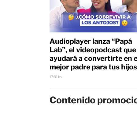
Audioplayer lanza “Papá
Lab”, el videopodcast que
ayudará a convertirte en e
mejor padre para tus hijos
17:31 hs
Contenido promoci