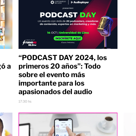
“PODCAST DAY 2024, los
gó a
primeros 20 años”: Todo
sobre el evento más
importante para los
apasionados del audio
17:30 hs