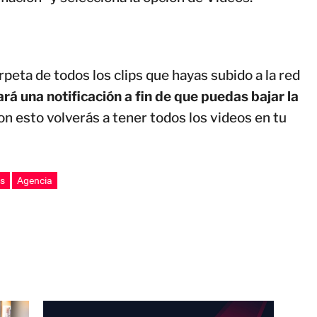
peta de todos los clips que hayas subido a la red
á una notificación a fin de que puedas bajar la
n esto volverás a tener todos los videos en tu
es
Agencia