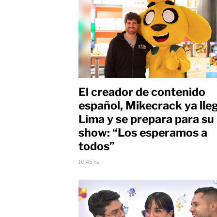
El creador de contenido
español, Mikecrack ya lle
Lima y se prepara para su
show: “Los esperamos a
todos”
10:45 hs