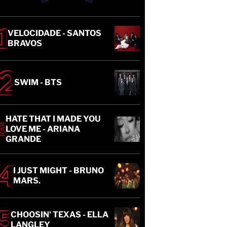
VELOCIDADE - SANTOS
BRAVOS
SWIM - BTS
HATE THAT I MADE YOU
LOVE ME - ARIANA
GRANDE
I JUST MIGHT - BRUNO
MARS.
CHOOSIN' TEXAS - ELLA
LANGLEY