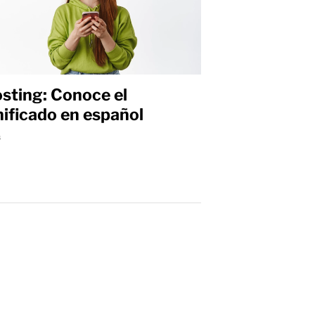
sting: Conoce el
nificado en español
s