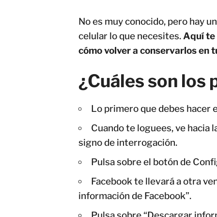
No es muy conocido, pero hay un
celular lo que necesites.
Aquí te
cómo volver a conservarlos en 
¿Cuáles son los 
Lo primero que debes hacer e
Cuando te loguees, ve hacia la 
signo de interrogación.
Pulsa sobre el botón de Confi
Facebook te llevará a otra ve
información de Facebook”.
Pulsa sobre “Descargar inform