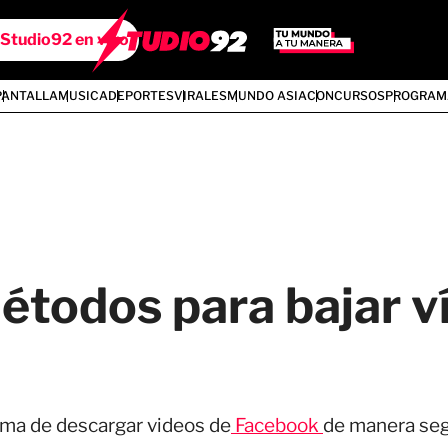
Studio92 en vivo
PANTALLA
MUSICA
DEPORTES
VIRALES
MUNDO ASIA
CONCURSOS
PROGRAM
todos para bajar ví
rma de descargar videos de
Facebook
de manera seg