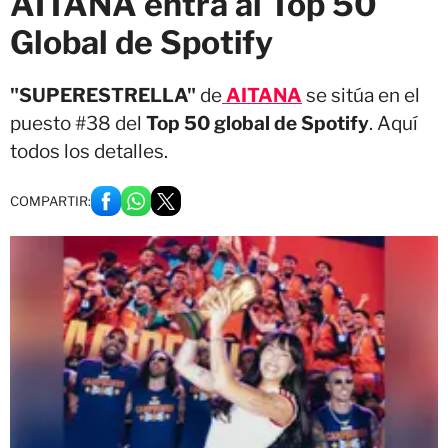
AITANA entra al Top 50
Global de Spotify
"SUPERESTRELLA"
de
AITANA
se sitúa en el
puesto #38 del
Top 50 global de Spotify
. Aquí
todos los detalles.
COMPARTIR: