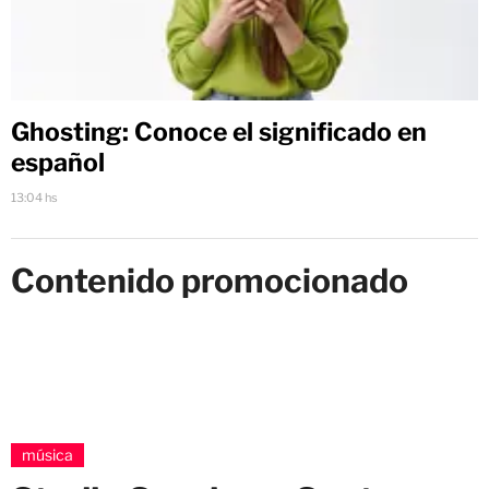
Ghosting: Conoce el significado en
español
13:04 hs
Contenido promocionado
música