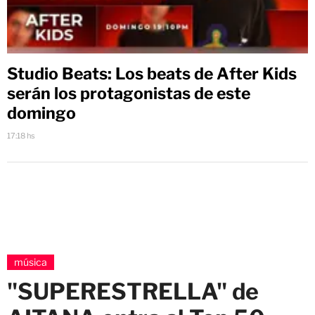
Studio Beats: Los beats de After Kids
serán los protagonistas de este
domingo
17:18 hs
música
"SUPERESTRELLA" de