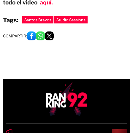
todo el video
aquí.
Tags:
Santos Bravos
Studio Sessions
COMPARTIR: