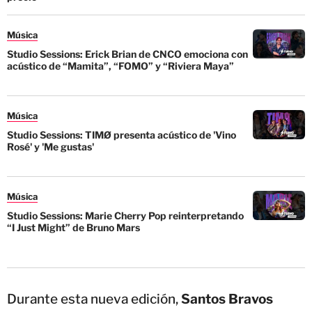
Música
Studio Sessions: Erick Brian de CNCO emociona con
acústico de “Mamita”, “FOMO” y “Riviera Maya”
Música
Studio Sessions: TIMØ presenta acústico de 'Vino
Rosé' y 'Me gustas'
Música
Studio Sessions: Marie Cherry Pop reinterpretando
“I Just Might” de Bruno Mars
Durante esta nueva edición,
Santos Bravos