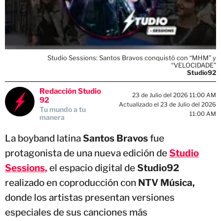
Studio Sessions: Santos Bravos conquistó con “MHM” y
“VELOCIDADE”
Studio92
Redacción Studio
23 de Julio del 2026 11:00 AM
92
Actualizado el 23 de Julio del 2026
Tu mundo a tu
11:00 AM
manera
La boyband latina
Santos Bravos
fue
protagonista de una nueva edición de
Studio
Sessions,
el espacio digital de
Studio92
realizado en coproducción con
NTV Música,
donde los artistas presentan versiones
especiales de sus canciones más