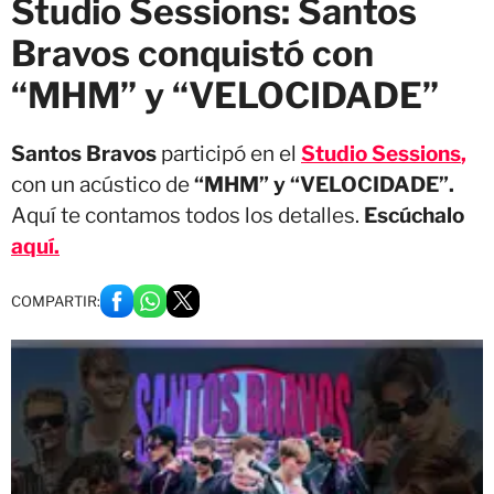
Studio Sessions: Santos
Bravos conquistó con
“MHM” y “VELOCIDADE”
Santos Bravos
participó en el
St
udio Sessions
,
con un acústico de
“MHM” y “VELOCIDADE”.
Aquí te contamos todos los detalles.
Escúchalo
aquí.
COMPARTIR: