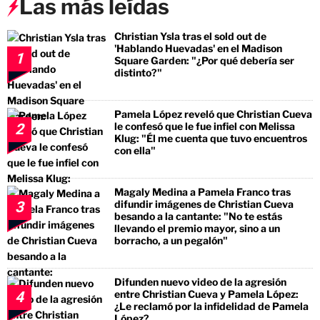
Las más leídas
Christian Ysla tras el sold out de
'Hablando Huevadas' en el Madison
1
Square Garden: "¿Por qué debería ser
distinto?"
Pamela López reveló que Christian Cueva
le confesó que le fue infiel con Melissa
2
Klug: "Él me cuenta que tuvo encuentros
con ella"
Magaly Medina a Pamela Franco tras
difundir imágenes de Christian Cueva
3
besando a la cantante: "No te estás
llevando el premio mayor, sino a un
borracho, a un pegalón"
Difunden nuevo video de la agresión
entre Christian Cueva y Pamela López:
4
¿Le reclamó por la infidelidad de Pamela
López?