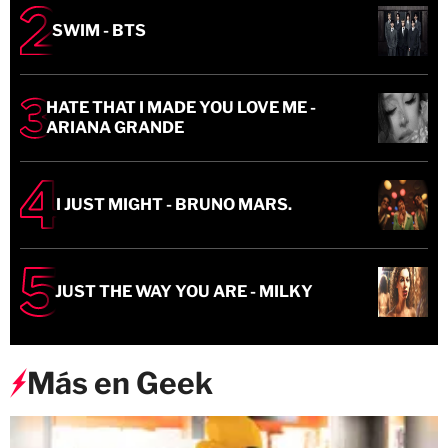
SWIM - BTS
HATE THAT I MADE YOU LOVE ME -
ARIANA GRANDE
I JUST MIGHT - BRUNO MARS.
JUST THE WAY YOU ARE - MILKY
Más en Geek