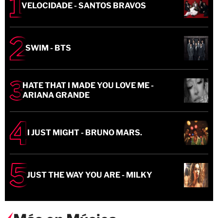
VELOCIDADE - SANTOS BRAVOS
SWIM - BTS
HATE THAT I MADE YOU LOVE ME -
ARIANA GRANDE
I JUST MIGHT - BRUNO MARS.
JUST THE WAY YOU ARE - MILKY