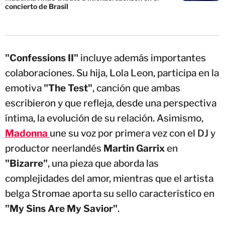
concierto de Brasil
"Confessions II"
incluye además importantes
colaboraciones. Su hija, Lola Leon, participa en la
emotiva
"The Test"
, canción que ambas
escribieron y que refleja, desde una perspectiva
íntima, la evolución de su relación. Asimismo,
Madonna
une su voz por primera vez con el DJ y
productor neerlandés
Martin Garrix
en
"Bizarre"
, una pieza que aborda las
complejidades del amor, mientras que el artista
belga Stromae aporta su sello característico en
"My Sins Are My Savior"
.