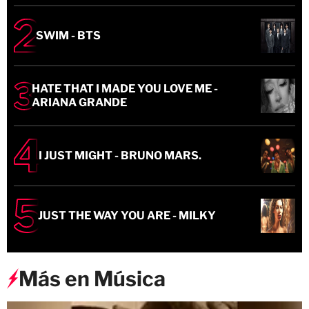
SWIM - BTS
HATE THAT I MADE YOU LOVE ME -
ARIANA GRANDE
I JUST MIGHT - BRUNO MARS.
JUST THE WAY YOU ARE - MILKY
Más en Música