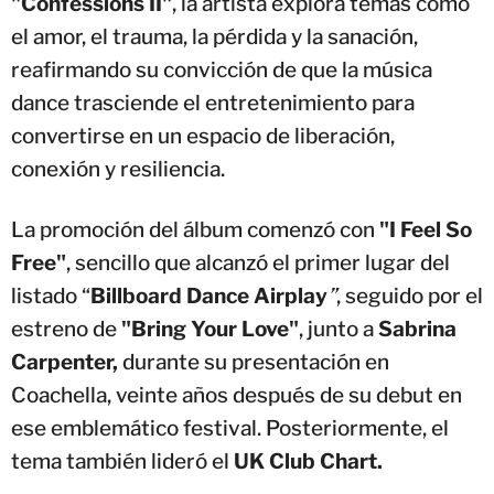
"Confessions II"
, la artista explora temas como
el amor, el trauma, la pérdida y la sanación,
reafirmando su convicción de que la música
dance trasciende el entretenimiento para
convertirse en un espacio de liberación,
conexión y resiliencia.
La promoción del álbum comenzó con
"I Feel So
Free"
, sencillo que alcanzó el primer lugar del
listado “
Billboard Dance Airplay
”
, seguido por el
estreno de
"Bring Your Love"
, junto a
Sabrina
Carpenter,
durante su presentación en
Coachella, veinte años después de su debut en
ese emblemático festival. Posteriormente, el
tema también lideró el
UK Club Chart.