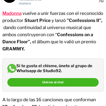
PM
manera
Madonna
vuelve a unir fuerzas con el reconocido
productor
Stuart Price
y lanzó
"Confessions II",
dando continuidad al universo musical que
ambos construyeron con “
Confessions on a
Dance Floor”,
el álbum que le valió un premio
GRAMMY.
Si te gusta el chisme, únete al grupo de
Whatsapp de Studio92.
Unirme al chat
A lo largo de las 16 canciones que conforman