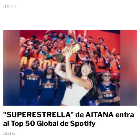
11:00 hs
"SUPERESTRELLA" de AITANA entra
al Top 50 Global de Spotify
18:21 hs