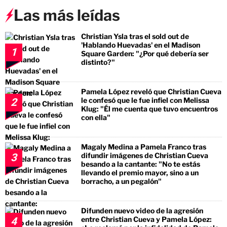
Las más leídas
Christian Ysla tras el sold out de
'Hablando Huevadas' en el Madison
1
Square Garden: "¿Por qué debería ser
distinto?"
Pamela López reveló que Christian Cueva
le confesó que le fue infiel con Melissa
2
Klug: "Él me cuenta que tuvo encuentros
con ella"
Magaly Medina a Pamela Franco tras
difundir imágenes de Christian Cueva
3
besando a la cantante: "No te estás
llevando el premio mayor, sino a un
borracho, a un pegalón"
Difunden nuevo video de la agresión
entre Christian Cueva y Pamela López:
4