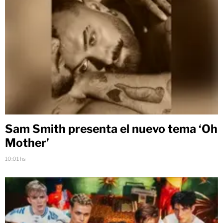
Sam Smith presenta el nuevo tema ‘Oh
Mother’
10:01 hs