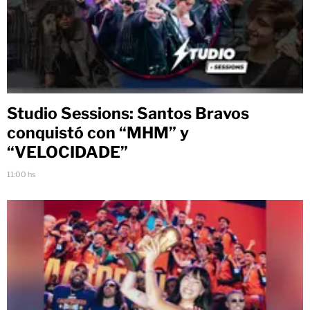
Studio Sessions: Santos Bravos
conquistó con “MHM” y
“VELOCIDADE”
11:00 hs