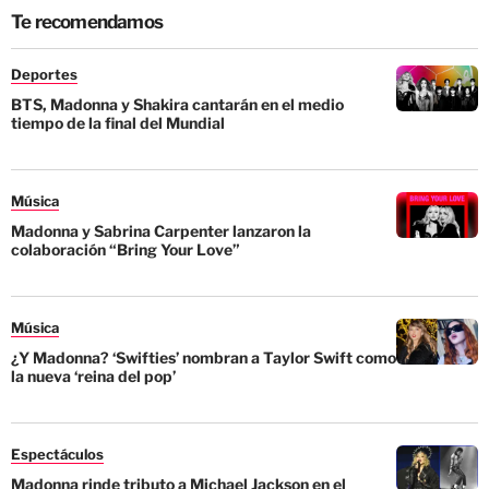
Te recomendamos
Deportes
BTS, Madonna y Shakira cantarán en el medio
tiempo de la final del Mundial
Música
Madonna y Sabrina Carpenter lanzaron la
colaboración “Bring Your Love”
Música
¿Y Madonna? ‘Swifties’ nombran a Taylor Swift como
la nueva ‘reina del pop’
Espectáculos
Madonna rinde tributo a Michael Jackson en el