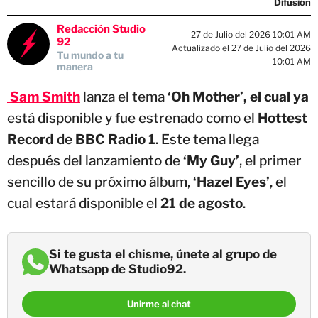
Difusión
Redacción Studio
27 de Julio del 2026 10:01 AM
92
Actualizado el 27 de Julio del 2026
Tu mundo a tu
10:01 AM
manera
Sam Smith
lanza el tema
‘Oh Mother’, el cual ya
está disponible y fue estrenado como el
Hottest
Record
de
BBC Radio 1
. Este tema llega
después del lanzamiento de
‘My Guy’
, el primer
sencillo de su próximo álbum,
‘Hazel Eyes’
, el
cual estará disponible el
21 de agosto
.
Si te gusta el chisme, únete al grupo de
Whatsapp de Studio92.
Unirme al chat