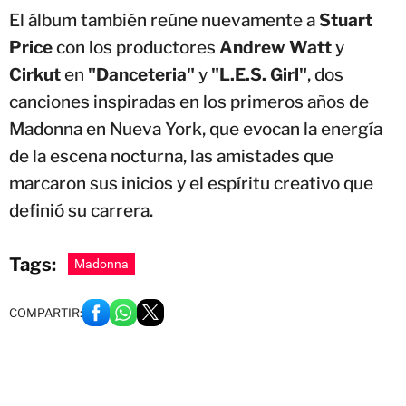
El álbum también reúne nuevamente a
Stuart
Price
con los productores
Andrew Watt
y
Cirkut
en
"Danceteria"
y
"L.E.S. Girl"
, dos
canciones inspiradas en los primeros años de
Madonna en Nueva York, que evocan la energía
de la escena nocturna, las amistades que
marcaron sus inicios y el espíritu creativo que
definió su carrera.
Tags:
Madonna
COMPARTIR: