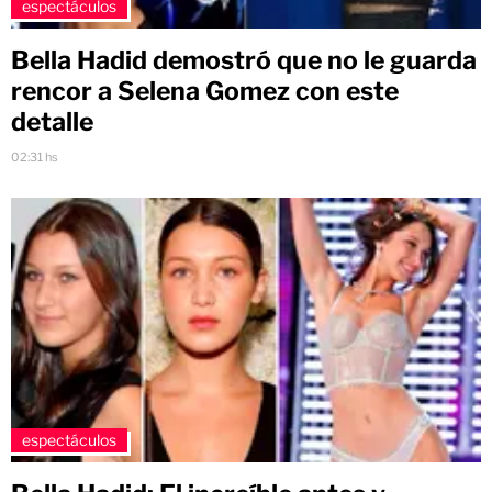
espectáculos
Bella Hadid demostró que no le guarda
rencor a Selena Gomez con este
detalle
02:31 hs
espectáculos