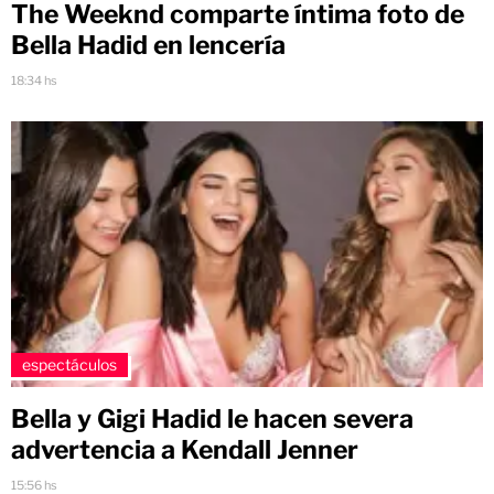
The Weeknd comparte íntima foto de
Bella Hadid en lencería
18:34 hs
espectáculos
Bella y Gigi Hadid le hacen severa
advertencia a Kendall Jenner
15:56 hs