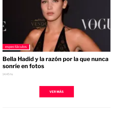
espectáculos
Bella Hadid y la razón por la que nunca
sonríe en fotos
14:45 hs
VER MÁS