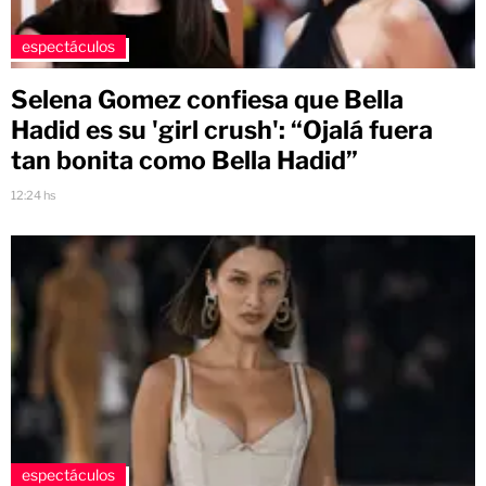
espectáculos
Selena Gomez confiesa que Bella
Hadid es su 'girl crush': “Ojalá fuera
tan bonita como Bella Hadid”
12:24 hs
espectáculos