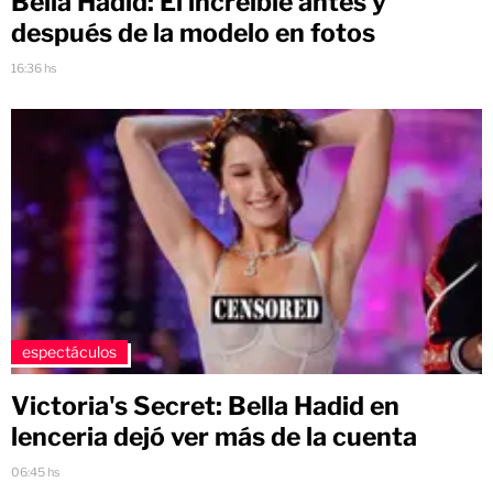
Bella Hadid: El increíble antes y
después de la modelo en fotos
16:36 hs
espectáculos
Victoria's Secret: Bella Hadid en
lenceria dejó ver más de la cuenta
06:45 hs