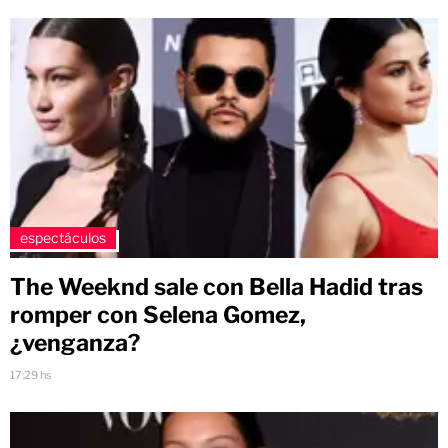
espectáculos
The Weeknd sale con Bella Hadid tras
romper con Selena Gomez,
¿venganza?
17:29 hs