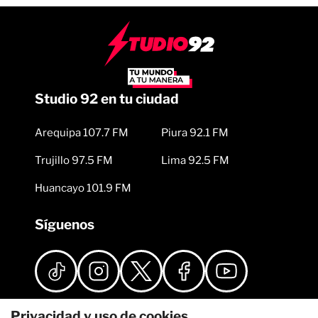
Studio 92 en tu ciudad
Arequipa 107.7 FM
Piura 92.1 FM
Trujillo 97.5 FM
Lima 92.5 FM
Huancayo 101.9 FM
Síguenos
Privacidad y uso de cookies