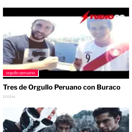
orgullo peruano
Tres de Orgullo Peruano con Buraco
12:53 hs