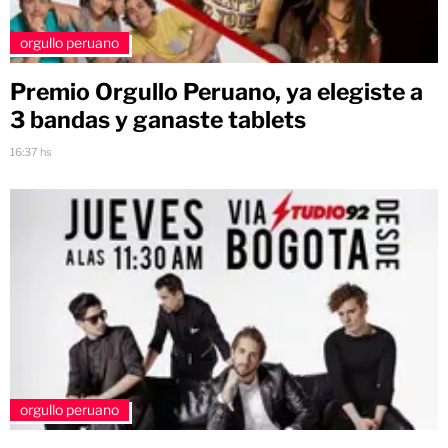
orgullo peruano
Premio Orgullo Peruano, ya elegiste a
3 bandas y ganaste tablets
16:37 hs
orgullo peruano