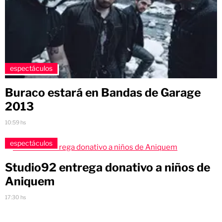
espectáculos
Buraco estará en Bandas de Garage
2013
10:59 hs
espectáculos
Studio92 entrega donativo a niños de
Aniquem
17:30 hs