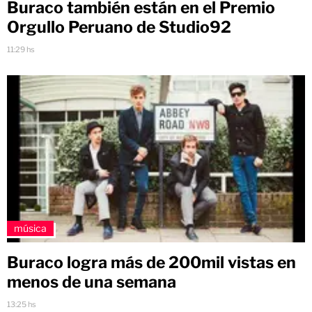
Buraco también están en el Premio
Orgullo Peruano de Studio92
11:29 hs
música
Buraco logra más de 200mil vistas en
menos de una semana
13:25 hs