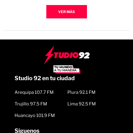
VER MÁS
Studio 92 en tu ciudad
Arequipa 107.7 FM
Piura 92.1 FM
Trujillo 97.5 FM
Lima 92.5 FM
Huancayo 101.9 FM
Síguenos