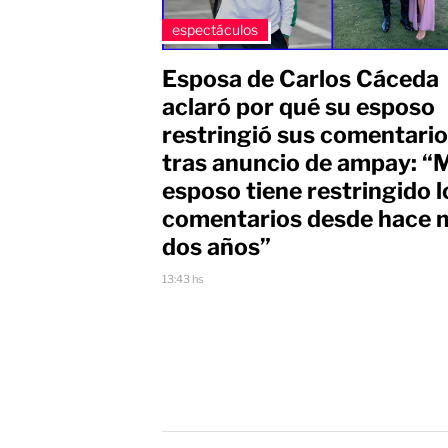
espectáculos
Esposa de Carlos Cáceda
aclaró por qué su esposo
restringió sus comentari
tras anuncio de ampay: “
esposo tiene restringido l
comentarios desde hace 
dos años”
13:43 hs