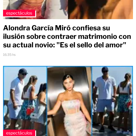
espectáculos
Alondra García Miró confiesa su
ilusión sobre contraer matrimonio con
su actual novio: "Es el sello del amor"
16:35 hs
espectáculos