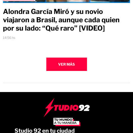
Alondra García Miró y su novio
viajaron a Brasil, aunque cada quien
por su lado: “Qué raro” [VIDEO]
14:56 hs
VER MÁS
Studio 92 en tu ciudad