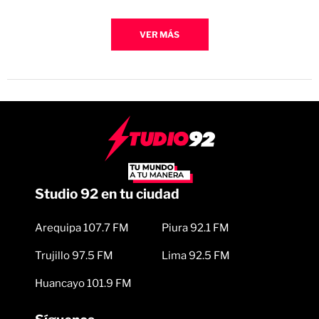
VER MÁS
Studio 92 en tu ciudad
Arequipa 107.7 FM
Piura 92.1 FM
Trujillo 97.5 FM
Lima 92.5 FM
Huancayo 101.9 FM