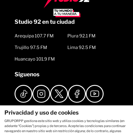
Studio 92 en tu ciudad
Arequipa 107.7 FM
Piura 92.1 FM
Trujillo 97.5 FM
Lima 92.5 FM
Huancayo 101.9 FM
Síguenos
Privacidad y uso de cookies
GRUPORPP gestiona este sitio web y utiliza cookies y tecnologías similares (en
adelante “Cookies”) propias y de terceros. Acepte las condiciones para continuar
navegando en nuestro sitio web sin restricción alguna; de lo contrario, algunas