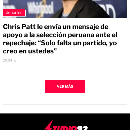
deportes
Chris Patt le envía un mensaje de
apoyo a la selección peruana ante el
repechaje: “Solo falta un partido, yo
creo en ustedes”
20:04 hs
VER MÁS