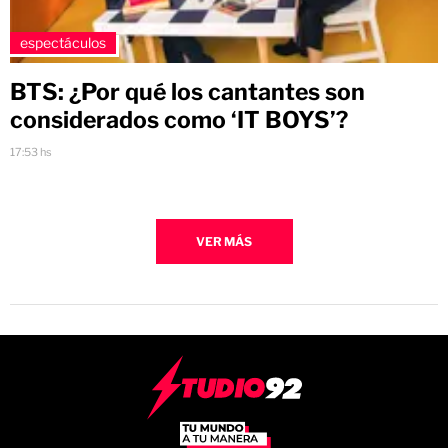
espectáculos
BTS: ¿Por qué los cantantes son
considerados como ‘IT BOYS’?
17:53 hs
VER MÁS