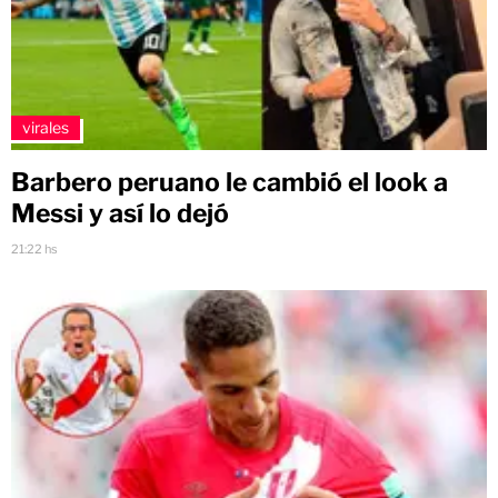
virales
Barbero peruano le cambió el look a
Messi y así lo dejó
21:22 hs