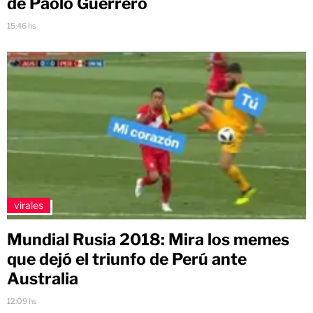
de Paolo Guerrero
15:46 hs
virales
Mundial Rusia 2018: Mira los memes
que dejó el triunfo de Perú ante
Australia
12:09 hs