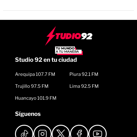
Studio 92 en tu ciudad
Arequipa 107.7 FM
Piura 92.1 FM
Trujillo 97.5 FM
Lima 92.5 FM
Huancayo 101.9 FM
Síguenos