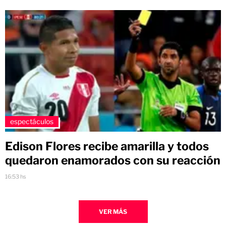
espectáculos
Edison Flores recibe amarilla y todos
quedaron enamorados con su reacción
16:53 hs
VER MÁS