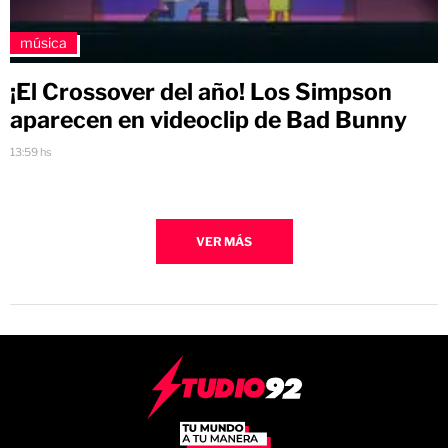
música
¡El Crossover del año! Los Simpson
aparecen en videoclip de Bad Bunny
13:59 hs
VER MÁS