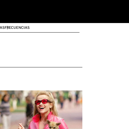
AS
FRECUENCIAS