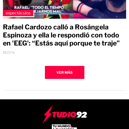
espectáculos
Rafael Cardozo calló a Rosángela
Espinoza y ella le respondió con todo
en 'EEG': “Estás aquí porque te traje”
16:22 hs
VER MÁS