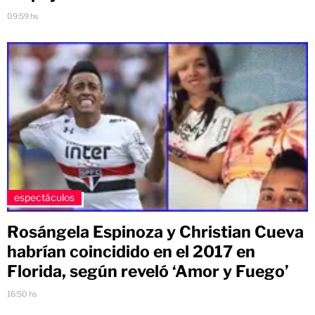
09:59 hs
espectáculos
Rosángela Espinoza y Christian Cueva
habrían coincidido en el 2017 en
Florida, según reveló ‘Amor y Fuego’
16:50 hs