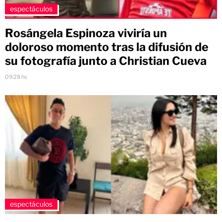
espectáculos
Rosángela Espinoza viviría un
doloroso momento tras la difusión de
su fotografía junto a Christian Cueva
09:28 hs
espectáculos