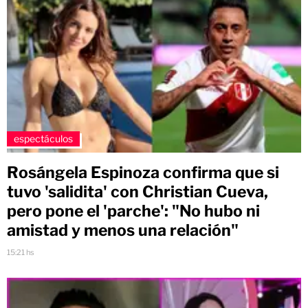
espectáculos
Rosángela Espinoza confirma que si
tuvo 'salidita' con Christian Cueva,
pero pone el 'parche': "No hubo ni
amistad y menos una relación"
15:21 hs