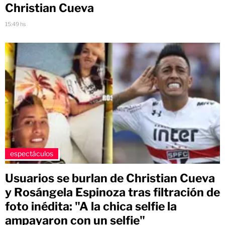
Christian Cueva
15:49 hs
espectáculos
Usuarios se burlan de Christian Cueva
y Rosángela Espinoza tras filtración de
foto inédita: "A la chica selfie la
ampayaron con un selfie"