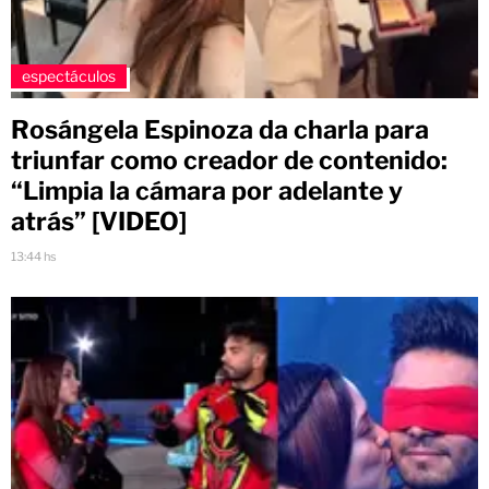
espectáculos
Rosángela Espinoza da charla para
triunfar como creador de contenido:
“Limpia la cámara por adelante y
atrás” [VIDEO]
13:44 hs