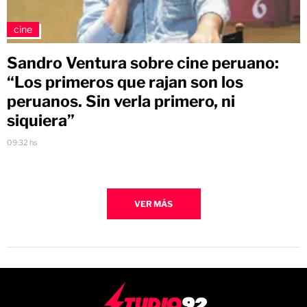
cine
Sandro Ventura sobre cine peruano:
“Los primeros que rajan son los
peruanos. Sin verla primero, ni
siquiera”
09:32 hs
VER MÁS