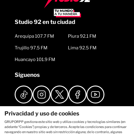
Studio 92 en tu ciudad
Arequipa 107.7 FM
Piura 92.1 FM
Trujillo 97.5 FM
Lima 92.5 FM
Huancayo 101.9 FM
Síguenos
Privacidad y uso de cookies
GRUPORPP gestiona este sitio web y utiliza cookies y tecnologías similares (en
adelante “Cookies”) propias y de terceros. Acepte las condiciones para continuar
navegando en nuestro sitio web sin restricción alguna; de lo contrario, algunas