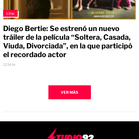
cine
Diego Bertie: Se estrenó un nuevo
tráiler de la película “Soltera, Casada,
Viuda, Divorciada”, en la que participó
el recordado actor
12:14 hs
VER MÁS