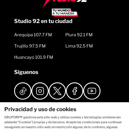
Studio 92 en tu ciudad
Arequipa 107.7 FM
Piura 92.1 FM
Trujillo 97.5 FM
Lima 92.5 FM
Huancayo 101.9 FM
Síguenos
Privacidad y uso de cookies
GRUPORPP gestiona este sitio web y utiliza cookies y tecnologías similares (en
adelante “Cookies”) propias y de terceros. Acepte las condiciones para continuar
navegando en nuestro sitio web sin restricción alguna; de lo contrario, algunas