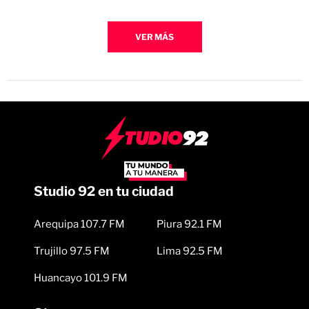
VER MÁS
Studio 92 en tu ciudad
Arequipa 107.7 FM
Piura 92.1 FM
Trujillo 97.5 FM
Lima 92.5 FM
Huancayo 101.9 FM