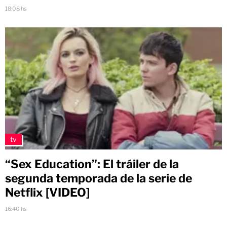
18:08 hs
tv
“Sex Education”: El tráiler de la
segunda temporada de la serie de
Netflix [VIDEO]
16:40 hs