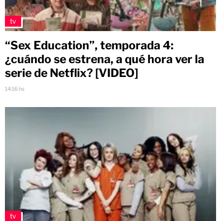
tv
“Sex Education”, temporada 4:
¿cuándo se estrena, a qué hora ver la
serie de Netflix? [VIDEO]
14:16 hs
tv