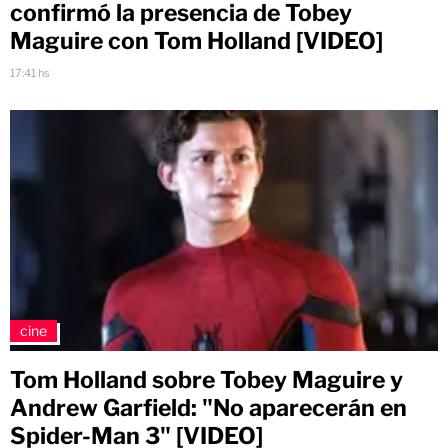
confirmó la presencia de Tobey
Maguire con Tom Holland [VIDEO]
17:41 hs
cine
Tom Holland sobre Tobey Maguire y
Andrew Garfield: "No aparecerán en
Spider-Man 3" [VIDEO]