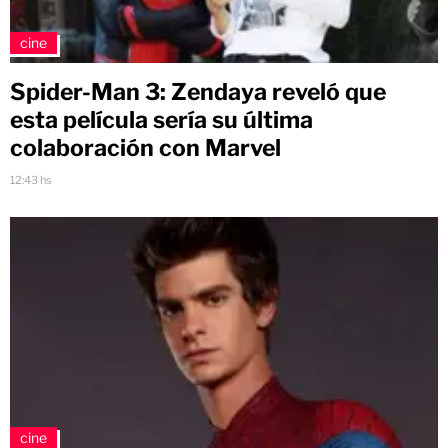
cine
Spider-Man 3: Zendaya reveló que
esta película sería su última
colaboración con Marvel
12:43 hs
cine