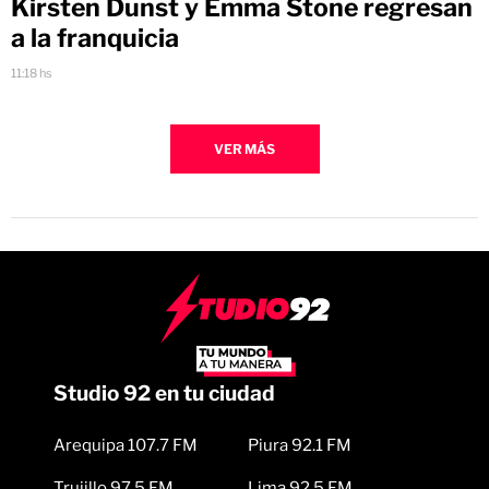
Kirsten Dunst y Emma Stone regresan
a la franquicia
11:18 hs
VER MÁS
Studio 92 en tu ciudad
Arequipa 107.7 FM
Piura 92.1 FM
Trujillo 97.5 FM
Lima 92.5 FM