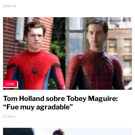
18:00 hs
cine
Tom Holland sobre Tobey Maguire:
“Fue muy agradable”
17:54 hs