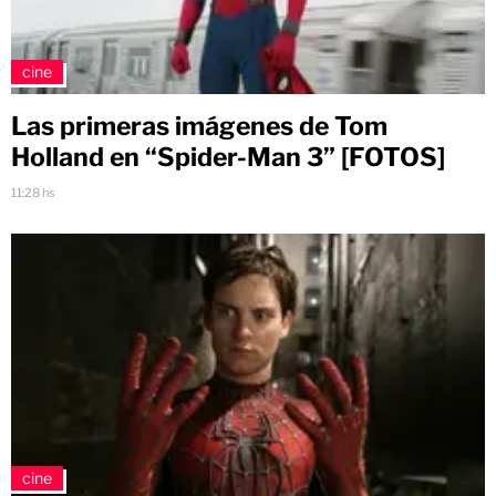
cine
Las primeras imágenes de Tom
Holland en “Spider-Man 3” [FOTOS]
11:28 hs
cine