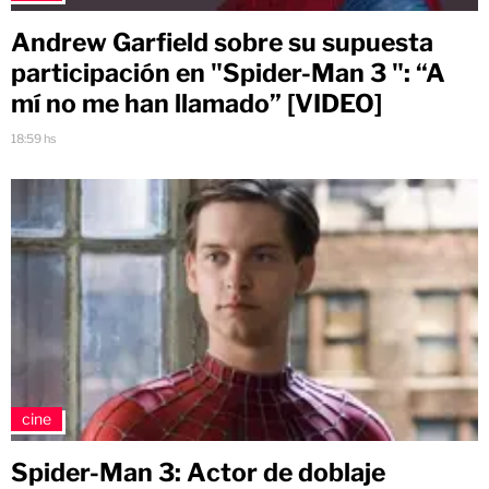
Andrew Garfield sobre su supuesta
participación en "Spider-Man 3 ": “A
mí no me han llamado” [VIDEO]
18:59 hs
cine
Spider-Man 3: Actor de doblaje