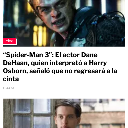
cine
“Spider-Man 3”: El actor Dane
DeHaan, quien interpretó a Harry
Osborn, señaló que no regresará a la
cinta
11:44 hs