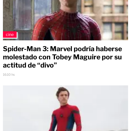
cine
Spider-Man 3: Marvel podría haberse
molestado con Tobey Maguire por su
actitud de “divo”
16:10 hs