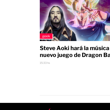
geek
Steve Aoki hará la música
nuevo juego de Dragon Ba
15:33 hs