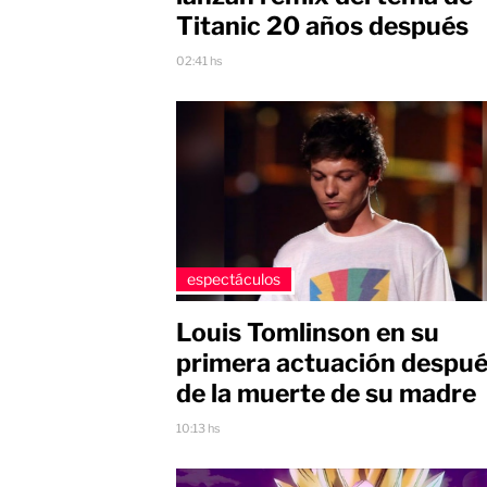
Titanic 20 años después
02:41 hs
espectáculos
Louis Tomlinson en su
primera actuación despu
de la muerte de su madre
10:13 hs