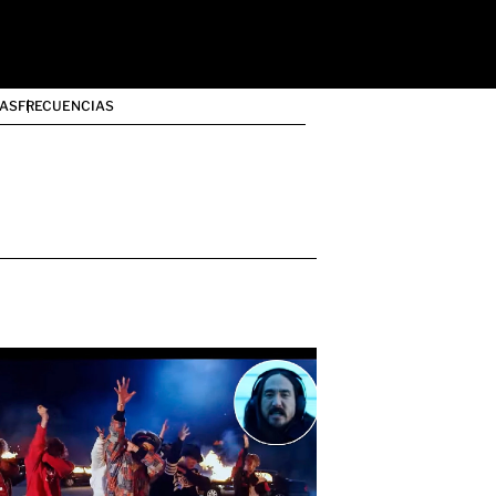
AS
FRECUENCIAS