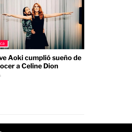
ica
ve Aoki cumplió sueño de
ocer a Celine Dion
s