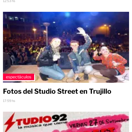
12:53 hs
espectáculos
Fotos del Studio Street en Trujillo
17:59 hs