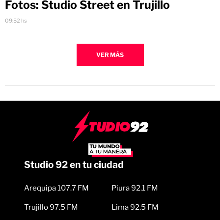
Fotos: Studio Street en Trujillo
09:52 hs
VER MÁS
Studio 92 en tu ciudad
Arequipa 107.7 FM
Piura 92.1 FM
Trujillo 97.5 FM
Lima 92.5 FM