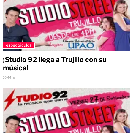
espectáculos
¡Studio 92 llega a Trujillo con su
música!
16:44 hs