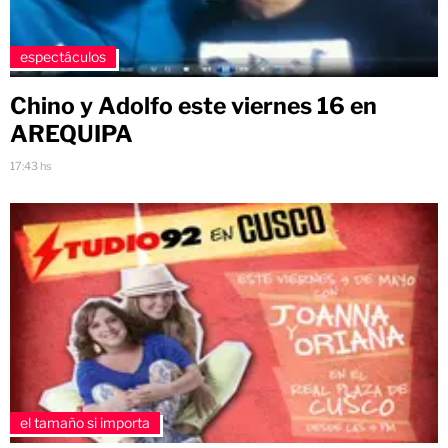
espectáculos
Chino y Adolfo este viernes 16 en
AREQUIPA
17:43 hs
el tamaño si importa