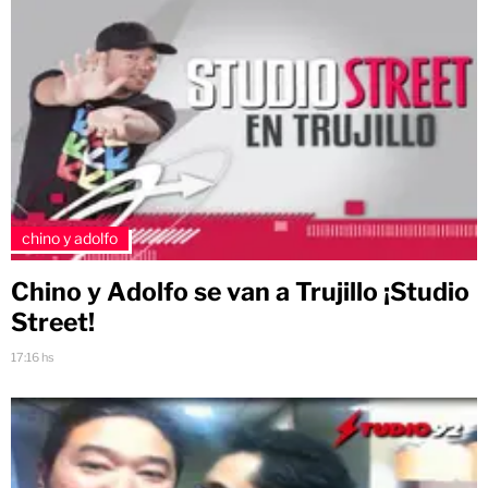
chino y adolfo
Chino y Adolfo se van a Trujillo ¡Studio
Street!
17:16 hs