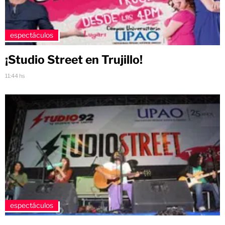
espectáculos
¡Studio Street en Trujillo!
11:44 hs
espectáculos