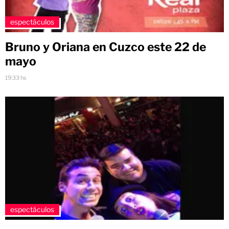
espectáculos
Bruno y Oriana en Cuzco este 22 de
mayo
19:33 hs
espectáculos