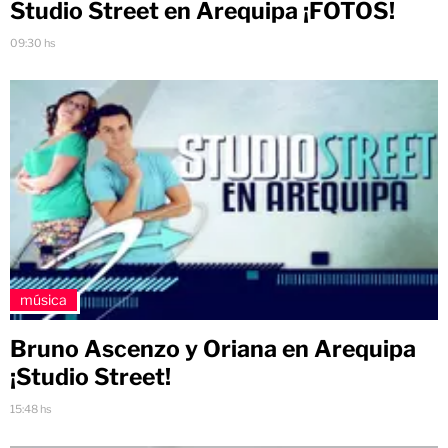
Studio Street en Arequipa ¡FOTOS!
09:30 hs
música
Bruno Ascenzo y Oriana en Arequipa
¡Studio Street!
15:48 hs