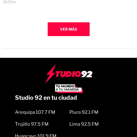
15:25 hs
VER MÁS
Studio 92 en tu ciudad
Arequipa 107.7 FM
Piura 92.1 FM
Trujillo 97.5 FM
Lima 92.5 FM
Huancayo 101.9 FM