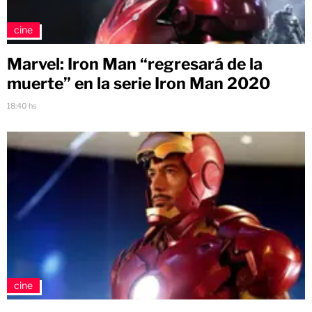
cine
Marvel: Iron Man “regresará de la
muerte” en la serie Iron Man 2020
18:40 hs
cine