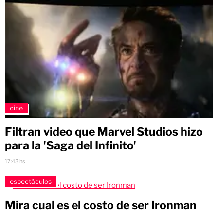
cine
Filtran video que Marvel Studios hizo
para la 'Saga del Infinito'
17:43 hs
espectáculos
Mira cual es el costo de ser Ironman