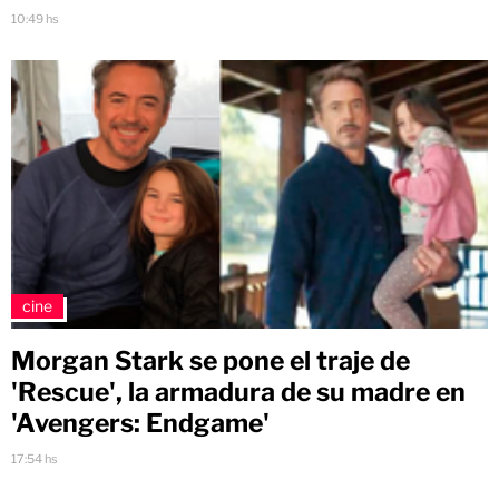
10:49 hs
cine
Morgan Stark se pone el traje de
'Rescue', la armadura de su madre en
'Avengers: Endgame'
17:54 hs