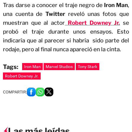
Tras darse a conocer el traje negro de
Iron Man
,
una cuenta de
Twitter
reveló unas fotos que
muestran que al actor
Robert Downey Jr.
se
probó el traje durante unos ensayos. Esto
indicaría que al parecer si habría sido parte del
rodaje, pero al final nunca apareció en la cinta.
Tags:
Iron Man
Marvel Studios
Tony Stark
Robert Downey Jr.
COMPARTIR:
Las más leídas