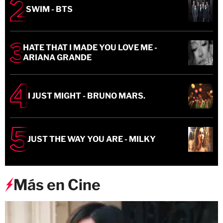
SWIM - BTS
HATE THAT I MADE YOU LOVE ME -
ARIANA GRANDE
I JUST MIGHT - BRUNO MARS.
JUST THE WAY YOU ARE - MILKY
Más en Cine