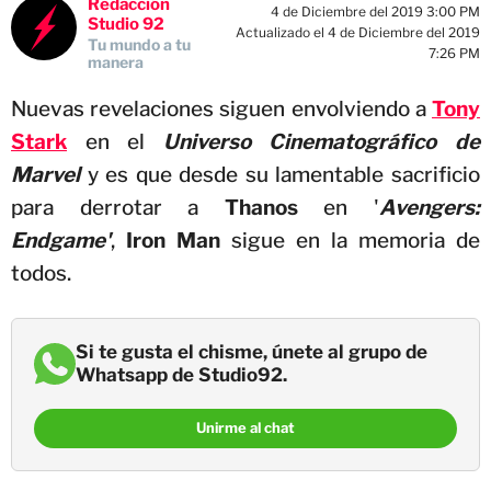
Redacción
4 de Diciembre del 2019 3:00 PM
Studio 92
Actualizado el 4 de Diciembre del 2019
Tu mundo a tu
7:26 PM
manera
Nuevas revelaciones siguen envolviendo a
Tony
Stark
en el
Universo Cinematográfico de
Marvel
y es que desde su lamentable sacrificio
para derrotar a
Thanos
en '
Avengers:
Endgame'
,
Iron Man
sigue en la memoria de
todos.
Si te gusta el chisme, únete al grupo de
Whatsapp de Studio92.
Unirme al chat