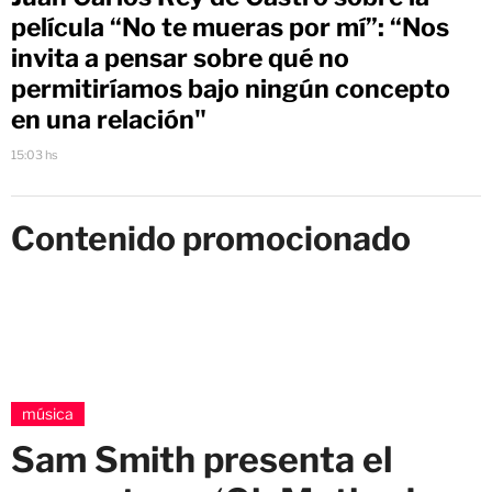
película “No te mueras por mí”: “Nos
invita a pensar sobre qué no
permitiríamos bajo ningún concepto
en una relación"
15:03 hs
Contenido promocionado
música
Sam Smith presenta el