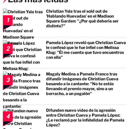
Christian Ysla tras el sold out de
'Hablando Huevadas' en el Madison
1
Square Garden: "¿Por qué debería ser
distinto?"
Pamela López reveló que Christian Cueva
le confesó que le fue infiel con Melissa
2
Klug: "Él me cuenta que tuvo encuentros
con ella"
Magaly Medina a Pamela Franco tras
difundir imágenes de Christian Cueva
3
besando a la cantante: "No te estás
llevando el premio mayor, sino a un
borracho, a un pegalón"
Difunden nuevo video de la agresión
entre Christian Cueva y Pamela López:
4
¿Le reclamó por la infidelidad de Pamela
López?