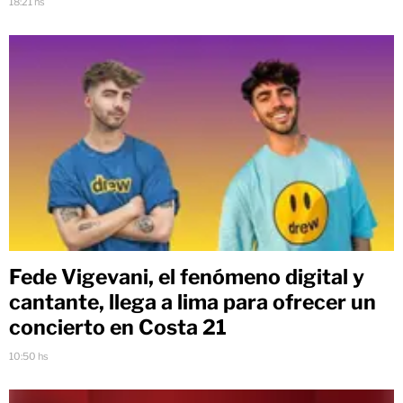
18:21 hs
Fede Vigevani, el fenómeno digital y
cantante, llega a lima para ofrecer un
concierto en Costa 21
10:50 hs