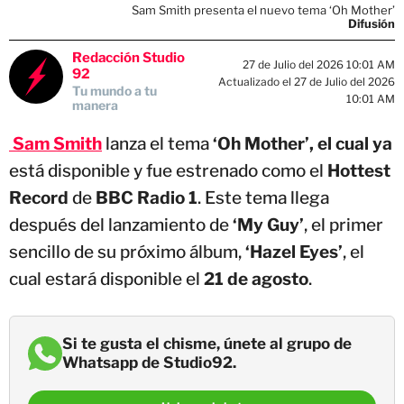
Sam Smith presenta el nuevo tema ‘Oh Mother’
Difusión
Redacción Studio
27 de Julio del 2026 10:01 AM
92
Actualizado el 27 de Julio del 2026
Tu mundo a tu
10:01 AM
manera
Sam Smith
lanza el tema
‘Oh Mother’, el cual ya
está disponible y fue estrenado como el
Hottest
Record
de
BBC Radio 1
. Este tema llega
después del lanzamiento de
‘My Guy’
, el primer
sencillo de su próximo álbum,
‘Hazel Eyes’
, el
cual estará disponible el
21 de agosto
.
Si te gusta el chisme, únete al grupo de
Whatsapp de Studio92.