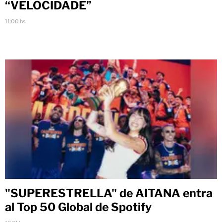
“VELOCIDADE”
11:00 hs
"SUPERESTRELLA" de AITANA entra
al Top 50 Global de Spotify