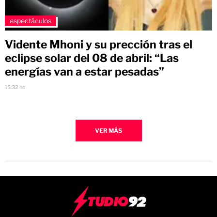
espectáculos
Vidente Mhoni y su prección tras el
eclipse solar del 08 de abril: “Las
energías van a estar pesadas”
15:32 hs
VER MÁS