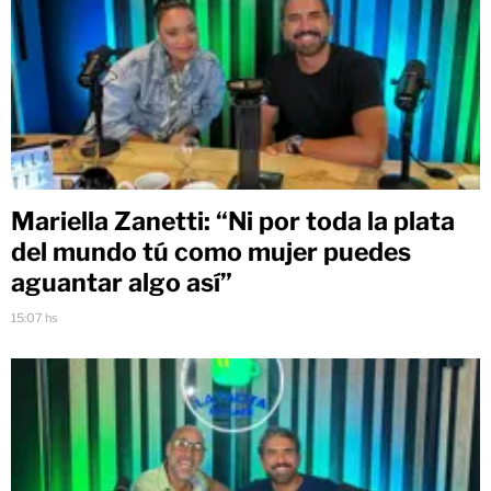
Mariella Zanetti: “Ni por toda la plata
del mundo tú como mujer puedes
aguantar algo así”
15:07 hs