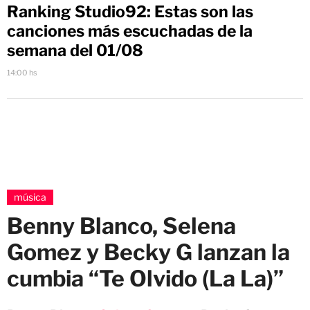
Ranking Studio92: Estas son las
canciones más escuchadas de la
semana del 01/08
14:00 hs
música
Benny Blanco, Selena
Gomez y Becky G lanzan la
cumbia “Te Olvido (La La)”