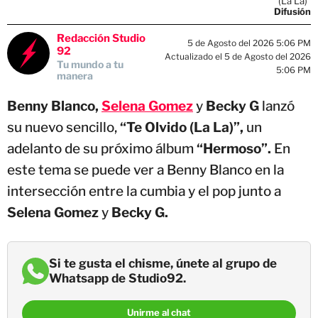
(La La)”
Difusión
Redacción Studio
5 de Agosto del 2026 5:06 PM
92
Actualizado el 5 de Agosto del 2026
Tu mundo a tu
5:06 PM
manera
Benny Blanco,
Selena Gomez
y
Becky G
lanzó
su nuevo sencillo,
“Te Olvido (La La)”,
un
adelanto de su próximo álbum
“Hermoso”.
En
este tema se puede ver a Benny Blanco en la
intersección entre la cumbia y el pop junto a
Selena Gomez
y
Becky G.
Si te gusta el chisme, únete al grupo de
Whatsapp de Studio92.
Unirme al chat