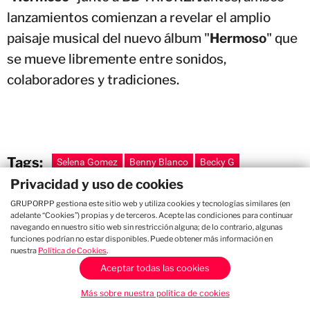
lanzamientos comienzan a revelar el amplio
paisaje musical del nuevo álbum "
Hermoso
" que
se mueve libremente entre sonidos,
colaboradores y tradiciones.
Tags:
Selena Gomez
Benny Blanco
Becky G
Privacidad y uso de cookies
COMPARTIR:
GRUPORPP gestiona este sitio web y utiliza cookies y tecnologías similares (en
adelante “Cookies”) propias y de terceros. Acepte las condiciones para continuar
navegando en nuestro sitio web sin restricción alguna; de lo contrario, algunas
funciones podrían no estar disponibles. Puede obtener más información en
nuestra
Política de Cookies
.
Aceptar todas las cookies
Más sobre nuestra política de cookies