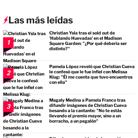
Las más leídas
Christian Ysla tras el sold out de
'Hablando Huevadas' en el Madison
1
Square Garden: "¿Por qué debería ser
distinto?"
Pamela López reveló que Christian Cueva
le confesó que le fue infiel con Melissa
2
Klug: "Él me cuenta que tuvo encuentros
con ella"
Magaly Medina a Pamela Franco tras
difundir imágenes de Christian Cueva
3
besando a la cantante: "No te estás
llevando el premio mayor, sino a un
borracho, a un pegalón"