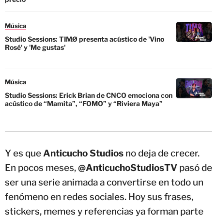
Música
Studio Sessions: TIMØ presenta acústico de 'Vino
Rosé' y 'Me gustas'
Música
Studio Sessions: Erick Brian de CNCO emociona con
acústico de “Mamita”, “FOMO” y “Riviera Maya”
Y es que
Anticucho Studios
no deja de crecer.
En pocos meses,
@AnticuchoStudiosTV
pasó de
ser una serie animada a convertirse en todo un
fenómeno en redes sociales. Hoy sus frases,
stickers, memes y referencias ya forman parte