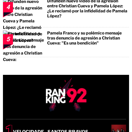
Difunden nuevo video de la agresión
entre Christian Cueva y Pamela López:
4
¿Le reclamó por la infidelidad de Pamela
López?
Pamela Franco y su polémico mensaje
tras denuncia de agresión a Christian
5
Cueva: "Es una bendición"
VELOCIDADE - SANTOS BRAVOS