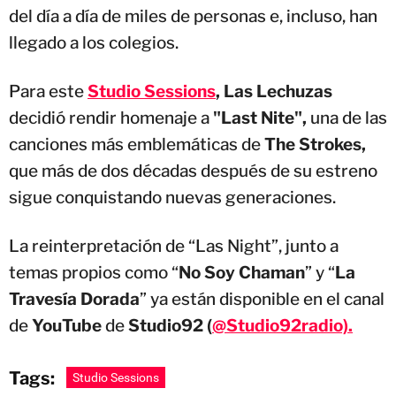
del día a día de miles de personas e, incluso, han
llegado a los colegios.
Para este
Studio Sessions
, Las Lechuzas
decidió rendir homenaje a
"Last Nite",
una de las
canciones más emblemáticas de
The Strokes,
que más de dos décadas después de su estreno
sigue conquistando nuevas generaciones.
La reinterpretación de “Las Night”, junto a
temas propios como “
No Soy Chaman
” y “
La
Travesía Dorada
” ya están disponible en el canal
de
YouTube
de
Studio92 (
@Studio92radio).
Tags:
Studio Sessions