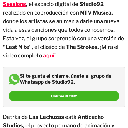
Sessions
,
el espacio digital de
Studio92
realizado en coproducción con
NTV Música,
donde los artistas se animan a darle una nueva
vida a esas canciones que todos conocemos.
Esta vez, el grupo sorprendió con una versión de
"Last Nite",
el clásico de
The Strokes.
¡Mira el
video completo
aquí
!
Si te gusta el chisme, únete al grupo de
Whatsapp de Studio92.
Unirme al chat
Detrás de
Las Lechuzas
está
Anticucho
Studios,
el proyecto peruano de animación y