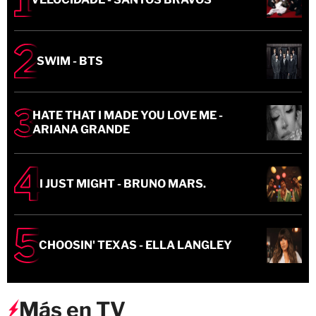
SWIM - BTS
HATE THAT I MADE YOU LOVE ME -
ARIANA GRANDE
I JUST MIGHT - BRUNO MARS.
CHOOSIN' TEXAS - ELLA LANGLEY
Más en TV