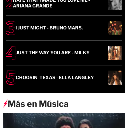
HATE THAT I MADE YOU LOVE ME -
ARIANA GRANDE
I JUST MIGHT - BRUNO MARS.
JUST THE WAY YOU ARE - MILKY
CHOOSIN' TEXAS - ELLA LANGLEY
Más en Música