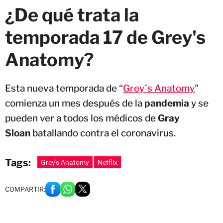
¿De qué trata la
temporada 17 de Grey's
Anatomy?
Esta nueva temporada de “
Grey´s Anatomy
"
comienza un mes después de la
pandemia
y se
pueden ver a todos los médicos de
Gray
Sloan
batallando contra el coronavirus.
Tags:
Grey's Anatomy
Netflix
COMPARTIR: