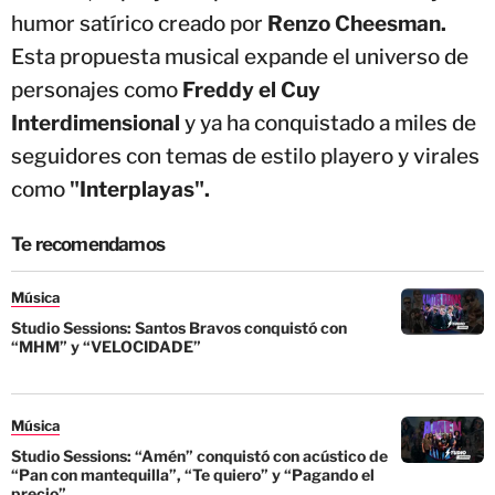
humor satírico creado por
Renzo Cheesman.
Esta propuesta musical expande el universo de
personajes como
Freddy el Cuy
Interdimensional
y ya ha conquistado a miles de
seguidores con temas de estilo playero y virales
como
"Interplayas".
Te recomendamos
Música
Studio Sessions: Santos Bravos conquistó con
“MHM” y “VELOCIDADE”
Música
Studio Sessions: “Amén” conquistó con acústico de
“Pan con mantequilla”, “Te quiero” y “Pagando el
precio”