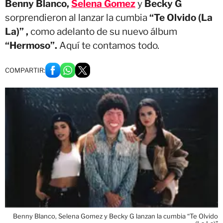
Benny Blanco,
Selena Gomez
y
Becky G
sorprendieron al lanzar la cumbia
“Te Olvido (La
La)” ,
como adelanto de su nuevo álbum
“Hermoso”.
Aquí te contamos todo.
COMPARTIR:
Benny Blanco, Selena Gomez y Becky G lanzan la cumbia “Te Olvido