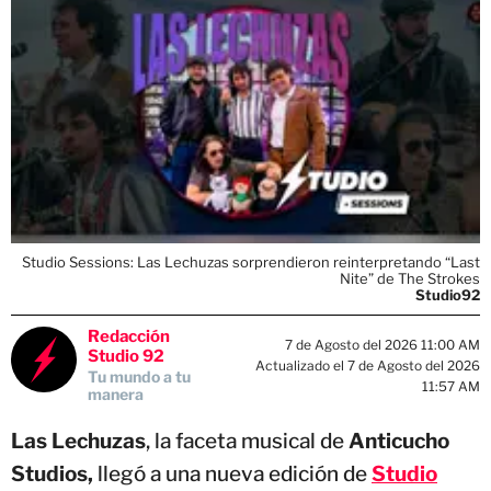
Studio Sessions: Las Lechuzas sorprendieron reinterpretando “Last
Nite” de The Strokes
Studio92
Redacción
7 de Agosto del 2026 11:00 AM
Studio 92
Actualizado el 7 de Agosto del 2026
Tu mundo a tu
11:57 AM
manera
Las Lechuzas
, la faceta musical de
Anticucho
Studios,
llegó a una nueva edición de
Studio