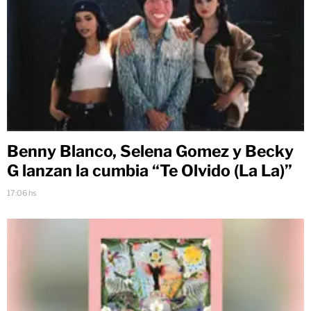
Benny Blanco, Selena Gomez y Becky
G lanzan la cumbia “Te Olvido (La La)”
17:06 hs