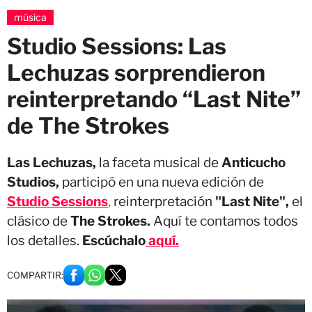
música
Studio Sessions: Las
Lechuzas sorprendieron
reinterpretando “Last Nite”
de The Strokes
Las Lechuzas,
la faceta musical de
Anticucho
Studios,
participó en una nueva edición de
Studio Sessions
,
reinterpretación
"Last Nite",
el
clásico de
The Strokes.
Aquí te contamos todos
los detalles.
Escúchalo
aquí.
COMPARTIR: