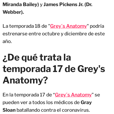
Miranda Bailey)
y
James Pickens Jr. (Dr.
Webber).
La temporada 18 de "
Grey´s Anatomy
" podría
estrenarse entre octubre y diciembre de este
año.
¿De qué trata la
temporada 17 de Grey's
Anatomy?
En la temporada 17 de “
Grey´s Anatomy
" se
pueden ver a todos los médicos de
Gray
Sloan
batallando contra el coronavirus.