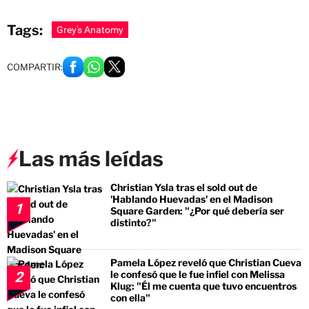
Tags:
Grey's Anatomy
COMPARTIR:
Las más leídas
Christian Ysla tras el sold out de
'Hablando Huevadas' en el Madison
1
Square Garden: "¿Por qué debería ser
distinto?"
Pamela López reveló que Christian Cueva
le confesó que le fue infiel con Melissa
2
Klug: "Él me cuenta que tuvo encuentros
con ella"