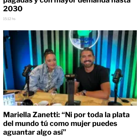
pagadas y con mayor demanda hasta
2030
15:12 hs
Mariella Zanetti: “Ni por toda la plata
del mundo tú como mujer puedes
aguantar algo así”