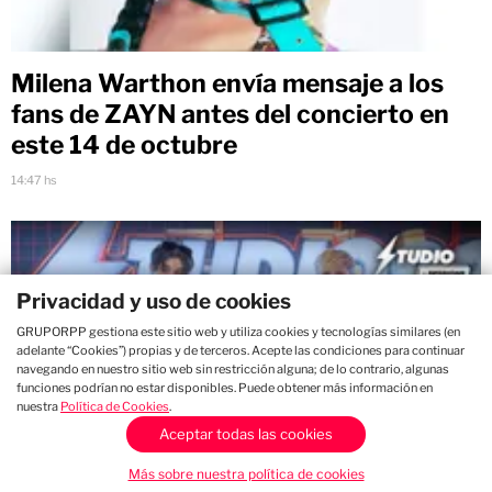
Milena Warthon envía mensaje a los
fans de ZAYN antes del concierto en
este 14 de octubre
14:47 hs
Privacidad y uso de cookies
GRUPORPP gestiona este sitio web y utiliza cookies y tecnologías similares (en
adelante “Cookies”) propias y de terceros. Acepte las condiciones para continuar
navegando en nuestro sitio web sin restricción alguna; de lo contrario, algunas
funciones podrían no estar disponibles. Puede obtener más información en
nuestra
Política de Cookies
.
Aceptar todas las cookies
Más sobre nuestra política de cookies