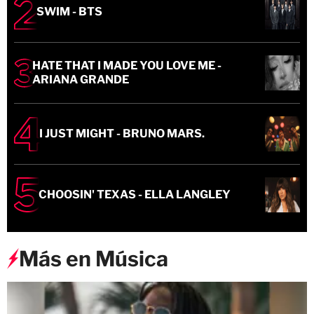
HATE THAT I MADE YOU LOVE ME -
ARIANA GRANDE
I JUST MIGHT - BRUNO MARS.
CHOOSIN' TEXAS - ELLA LANGLEY
Más en Música