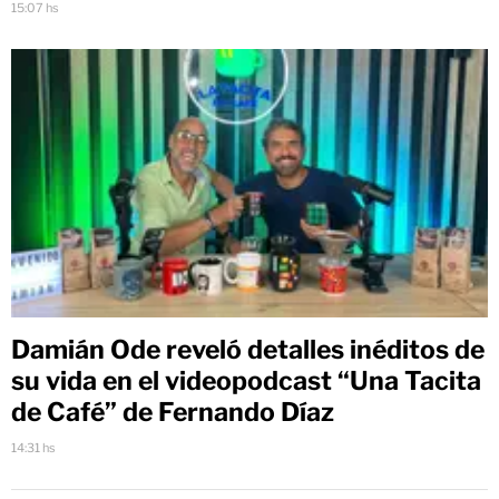
15:07 hs
Damián Ode reveló detalles inéditos de
su vida en el videopodcast “Una Tacita
de Café” de Fernando Díaz
14:31 hs