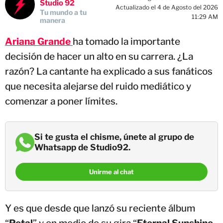
Tu mundo a tu
11:29 AM
manera
Ariana Grande
ha tomado la importante
decisión de hacer un alto en su carrera. ¿La
razón? La cantante ha explicado a sus fanáticos
que necesita alejarse del ruido mediático y
comenzar a poner límites.
Si te gusta el chisme, únete al grupo de
Whatsapp de Studio92.
Unirme al chat
Y es que desde que lanzó su reciente álbum
“
Petal
” y en medio de su gira “
Eternal Sunshine