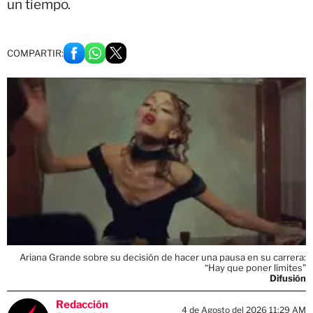
un tiempo.
COMPARTIR:
Ariana Grande sobre su decisión de hacer una pausa en su carrera:
“Hay que poner límites”
Difusión
Redacción
4 de Agosto del 2026 11:29 AM
Studio 92
Actualizado el 4 de Agosto del 2026