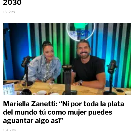
2030
15:12 hs
Mariella Zanetti: “Ni por toda la plata
del mundo tú como mujer puedes
aguantar algo así”
15:07 hs