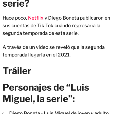
serie?
Hace poco,
Netflix
y Diego Boneta publicaron en
sus cuentas de Tik Tok cuándo regresaría la
segunda temporada de esta serie.
A través de un video se reveló que la segunda
temporada llegaría en el 2021.
Tráiler
Personajes de “Luis
Miguel, la serie”:
Diego Boneta - Luis Miguel de joven y adulto