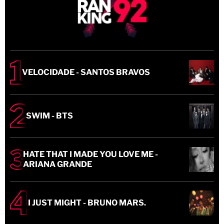
VELOCIDADE - SANTOS BRAVOS
SWIM - BTS
HATE THAT I MADE YOU LOVE ME -
ARIANA GRANDE
I JUST MIGHT - BRUNO MARS.