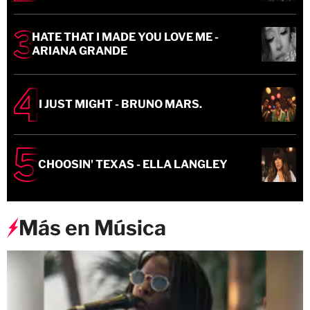
HATE THAT I MADE YOU LOVE ME -
ARIANA GRANDE
I JUST MIGHT - BRUNO MARS.
CHOOSIN' TEXAS - ELLA LANGLEY
Más en Música