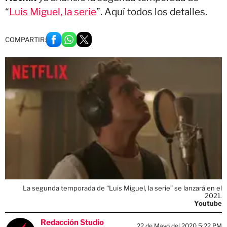
“
Luis Miguel, la serie
”. Aquí todos los detalles.
COMPARTIR:
La segunda temporada de “Luis Miguel, la serie” se lanzará en el
2021.
Youtube
Redacción Studio
22 de Mayo del 2020 5:22 PM