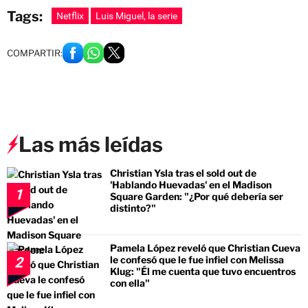
Tags:
Netflix
Luis Miguel, la serie
COMPARTIR:
Las más leídas
Christian Ysla tras el sold out de
'Hablando Huevadas' en el Madison
1
Square Garden: "¿Por qué debería ser
distinto?"
Pamela López reveló que Christian Cueva
le confesó que le fue infiel con Melissa
2
Klug: "Él me cuenta que tuvo encuentros
con ella"