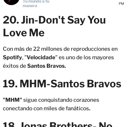
Tu mundo a tu
PM
manera
20. Jin-Don't Say You
Love Me
Con más de 22 millones de reproducciones en
Spotify
, "
Velocidade
" es uno de los mayores
éxitos de
Santos Bravos.
19.
MHM-
Santos Bravos
"MHM"
sigue conquistando corazones
conectando con miles de fanáticos
.
18. Jonas Brothers- No