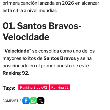
primera canción lanzada en 2026 en alcanzar
esta cifra a nivel mundial.
01. Santos Bravos-
Velocidade
"
Velocidade
" se consolida como uno de los
mayores éxitos de
Santos Bravos
y se ha
posicionado en el primer puesto de este
Ranking 92.
Tags:
Ranking Studio92
Ranking 92
COMPARTIR: