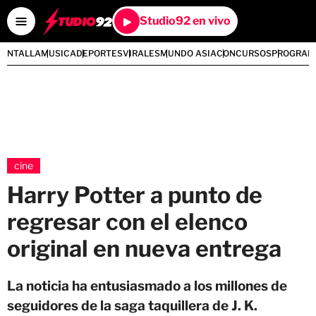
Studio92 en vivo
PANTALLA
MUSICA
DEPORTES
VIRALES
MUNDO ASIA
CONCURSOS
PROGRAM
cine
Harry Potter a punto de
regresar con el elenco
original en nueva entrega
La noticia ha entusiasmado a los millones de
seguidores de la saga taquillera de J. K.