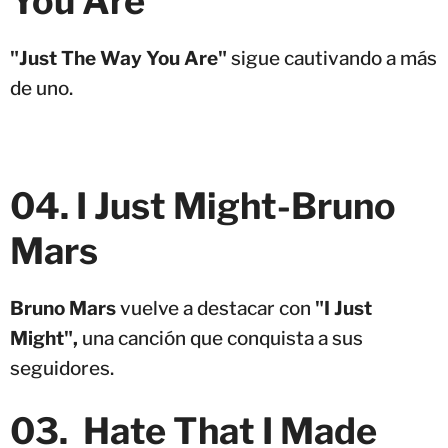
You Are
"Just The Way You Are"
sigue cautivando a más
de uno.
04. I Just Might
-
Bruno
Mars
Bruno Mars
vuelve a destacar con
"I Just
Might",
una canción que conquista a sus
seguidores.
03. Hate That I Made