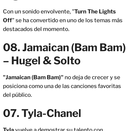
Con un sonido envolvente, "
Turn The Lights
Off
" se ha convertido en uno de los temas más
destacados del momento.
08
.
Jamaican (Bam Bam)
– Hugel & Solto
"Jamaican (Bam Bam)"
no deja de crecer y se
posiciona como una de las canciones favoritas
del público.
07. Tyla-Chanel
Tyla
vuelve a demostrar su talento con