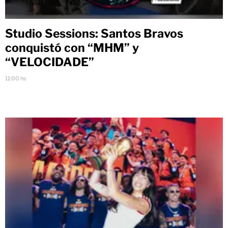
Studio Sessions: Santos Bravos
conquistó con “MHM” y
“VELOCIDADE”
11:00 hs