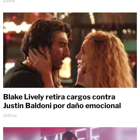
11:19 hs
Blake Lively retira cargos contra
Justin Baldoni por daño emocional
15:00 hs