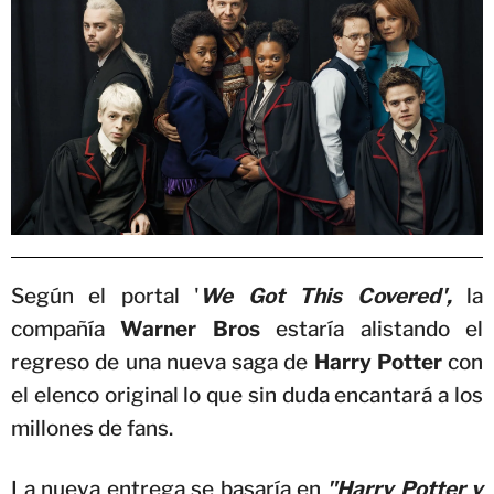
Según el portal '
We Got This Covered',
la
compañía
Warner Bros
estaría alistando el
regreso de una nueva saga de
Harry Potter
con
el elenco original lo que sin duda encantará a los
millones de fans.
La nueva entrega se basaría en
"Harry Potter y