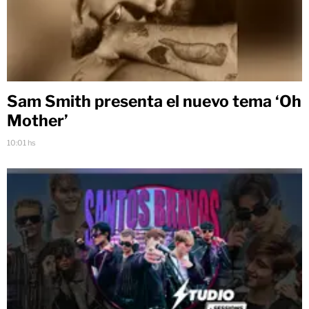
Sam Smith presenta el nuevo tema ‘Oh
Mother’
10:01 hs