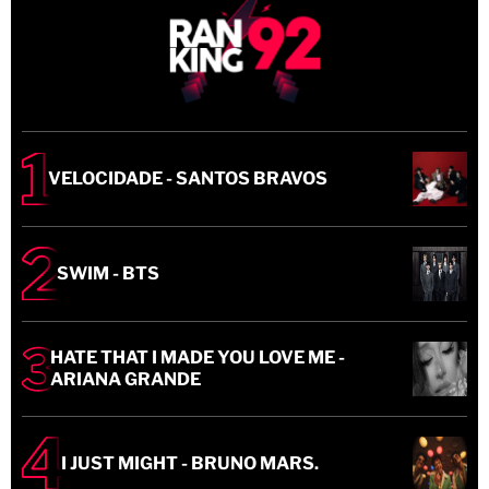
VELOCIDADE - SANTOS BRAVOS
SWIM - BTS
HATE THAT I MADE YOU LOVE ME -
ARIANA GRANDE
I JUST MIGHT - BRUNO MARS.