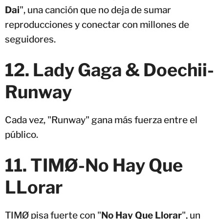
Dai
", una canción que no deja de sumar
reproducciones y conectar con millones de
seguidores.
12. Lady Gaga & Doechii-
Runway
Cada vez, "Runway" gana más fuerza entre el
público.
11. TIMØ-No Hay Que
LLorar
TIMØ pisa fuerte con "
No Hay Que Llorar
", un