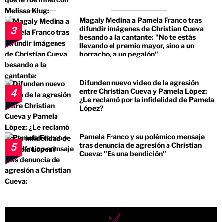
Magaly Medina a Pamela Franco tras
difundir imágenes de Christian Cueva
3
besando a la cantante: "No te estás
llevando el premio mayor, sino a un
borracho, a un pegalón"
Difunden nuevo video de la agresión
entre Christian Cueva y Pamela López:
4
¿Le reclamó por la infidelidad de Pamela
López?
Pamela Franco y su polémico mensaje
tras denuncia de agresión a Christian
5
Cueva: "Es una bendición"