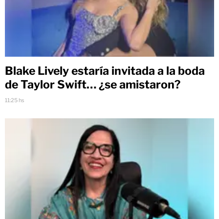
Blake Lively estaría invitada a la boda
de Taylor Swift… ¿se amistaron?
11:25 hs