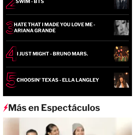
SWIM - BTS
HATE THAT I MADE YOU LOVE ME -
ARIANA GRANDE
I JUST MIGHT - BRUNO MARS.
CHOOSIN' TEXAS - ELLA LANGLEY
Más en Espectáculos