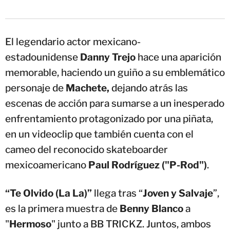
El legendario actor mexicano-
estadounidense
Danny Trejo
hace una aparición
memorable, haciendo un guiño a su emblemático
personaje de
Machete,
dejando atrás las
escenas de acción para sumarse a un inesperado
enfrentamiento protagonizado por una piñata,
en un videoclip que también cuenta con el
cameo del reconocido skateboarder
mexicoamericano
Paul Rodríguez ("P-Rod")
.
“Te Olvido (La La)”
llega tras “
Joven y Salvaje
”,
es la primera muestra de
Benny Blanco
a
"
Hermoso
" junto a BB TRICKZ. Juntos, ambos