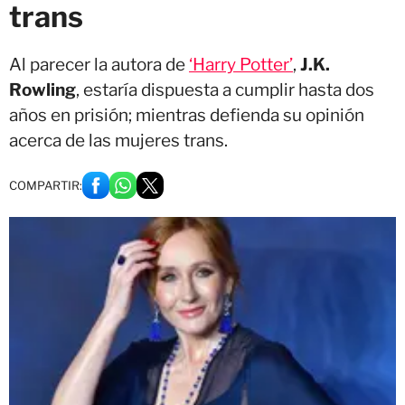
trans
Al parecer la autora de
‘Harry Potter’
,
J.K.
Rowling
, estaría dispuesta a cumplir hasta dos
años en prisión; mientras defienda su opinión
acerca de las mujeres trans.
COMPARTIR: