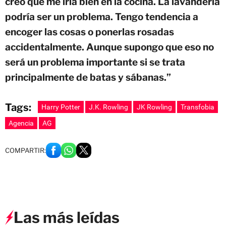
creo que me iría bien en la cocina. La lavandería
podría ser un problema. Tengo tendencia a
encoger las cosas o ponerlas rosadas
accidentalmente. Aunque supongo que eso no
será un problema importante si se trata
principalmente de batas y sábanas.”
Tags:
Harry Potter
J.K. Rowling
JK Rowling
Transfobia
Agencia
AG
COMPARTIR:
Las más leídas