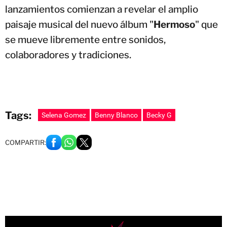
lanzamientos comienzan a revelar el amplio
paisaje musical del nuevo álbum "
Hermoso
" que
se mueve libremente entre sonidos,
colaboradores y tradiciones.
Tags:
Selena Gomez
Benny Blanco
Becky G
COMPARTIR: