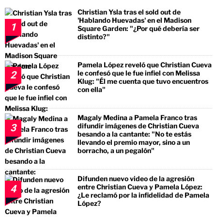
Christian Ysla tras el sold out de
'Hablando Huevadas' en el Madison
1
Square Garden: "¿Por qué debería ser
distinto?"
Pamela López reveló que Christian Cueva
le confesó que le fue infiel con Melissa
2
Klug: "Él me cuenta que tuvo encuentros
con ella"
Magaly Medina a Pamela Franco tras
difundir imágenes de Christian Cueva
3
besando a la cantante: "No te estás
llevando el premio mayor, sino a un
borracho, a un pegalón"
Difunden nuevo video de la agresión
entre Christian Cueva y Pamela López:
4
¿Le reclamó por la infidelidad de Pamela
López?