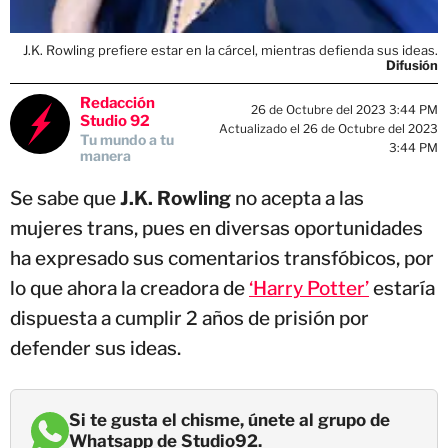
J.K. Rowling prefiere estar en la cárcel, mientras defienda sus ideas.
Difusión
Redacción
26 de Octubre del 2023 3:44 PM
Studio 92
Actualizado el 26 de Octubre del 2023
Tu mundo a tu
3:44 PM
manera
Se sabe que
J.K. Rowling
no acepta a las
mujeres trans, pues en diversas oportunidades
ha expresado sus comentarios transfóbicos, por
lo que ahora la creadora de
‘Harry Potter’
estaría
dispuesta a cumplir 2 años de prisión por
defender sus ideas.
Si te gusta el chisme, únete al grupo de
Whatsapp de Studio92.