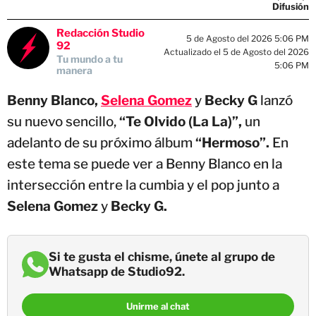
Difusión
Redacción Studio
5 de Agosto del 2026 5:06 PM
92
Actualizado el 5 de Agosto del 2026
Tu mundo a tu
5:06 PM
manera
Benny Blanco,
Selena Gomez
y
Becky G
lanzó
su nuevo sencillo,
“Te Olvido (La La)”,
un
adelanto de su próximo álbum
“Hermoso”.
En
este tema se puede ver a Benny Blanco en la
intersección entre la cumbia y el pop junto a
Selena Gomez
y
Becky G.
Si te gusta el chisme, únete al grupo de
Whatsapp de Studio92.
Unirme al chat