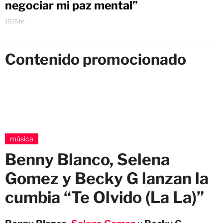
negociar mi paz mental”
15:15 hs
Contenido promocionado
música
Benny Blanco, Selena
Gomez y Becky G lanzan la
cumbia “Te Olvido (La La)”