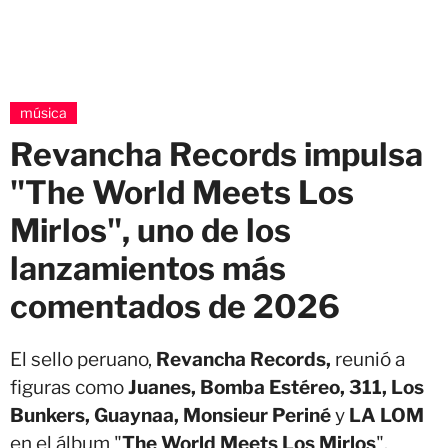
música
Revancha Records impulsa
"The World Meets Los
Mirlos", uno de los
lanzamientos más
comentados de 2026
El sello peruano,
Revancha Records,
reunió a
figuras como
Juanes, Bomba Estéreo, 311, Los
Bunkers, Guaynaa, Monsieur Periné
y
LA LOM
en el álbum "
The World Meets Los Mirlos
".