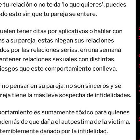
de tu relación o no te da 'lo que quieres', puedes
do esto sin que tu pareja se entere.
uelen tener citas por aplicativos o hablar con
as a su pareja, estas niegan sus relaciones
os por las relaciones serias, en una semana
antener relaciones sexuales con distintas
 riesgos que este comportamiento conlleva.
 no pensar en su pareja, no son sinceros y se
eja tiene la más leve sospecha de infidelidades.
portamiento es sumamente tóxico para quienes
demás de que daña el autoestima de la víctima,
 terriblemente dañado por la infidelidad.