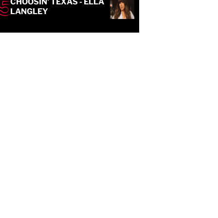
CHOOSIN' TEXAS - ELLA
LANGLEY