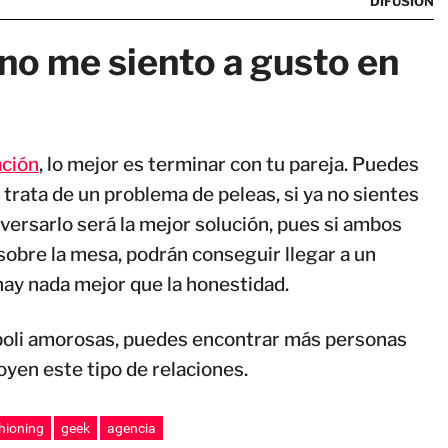
DIFUSION
 no me siento a gusto en
ación
, lo mejor es terminar con tu pareja. Puedes
 trata de un problema de peleas, si ya no sientes
nversarlo será la mejor solución, pues si ambos
sobre la mesa, podrán conseguir llegar a un
 hay nada mejor que la honestidad.
s poli amorosas, puedes encontrar más personas
en este tipo de relaciones.
hioning
geek
agencia