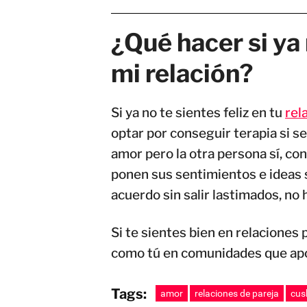
¿Qué hacer si ya
mi relación?
Si ya no te sientes feliz en tu
rel
optar por conseguir terapia si se
amor pero la otra persona sí, co
ponen sus sentimientos e ideas 
acuerdo sin salir lastimados, no
Si te sientes bien en relacione
como tú en comunidades que apoy
Tags:
amor
relaciones de pareja
cus