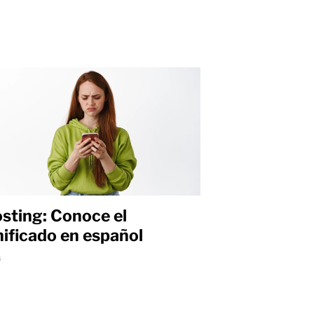
sting: Conoce el
nificado en español
s