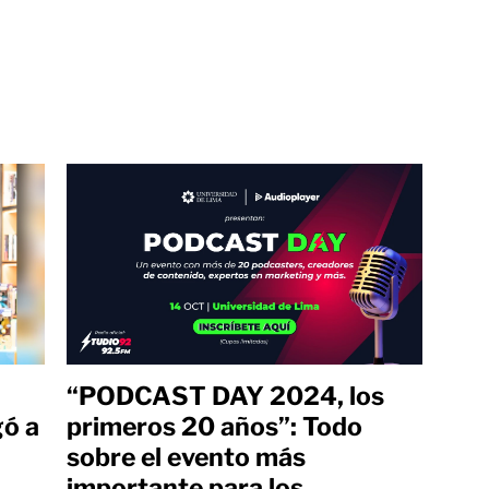
“PODCAST DAY 2024, los
gó a
primeros 20 años”: Todo
sobre el evento más
importante para los