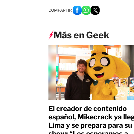
COMPARTIR:
Más en Geek
El creador de contenido
español, Mikecrack ya lle
Lima y se prepara para su
show: “Los esperamos a