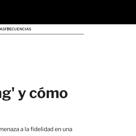
AS
FRECUENCIAS
ng' y cómo
enaza a la fidelidad en una