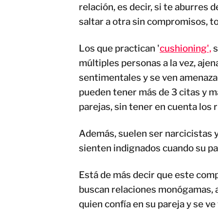
relación, es decir, si te aburres 
saltar a otra sin compromisos, to
Los que practican '
cushioning',
s
múltiples personas a la vez, ajen
sentimentales y se ven amenazad
pueden tener más de 3 citas y m
parejas, sin tener en cuenta los
Además, suelen ser narcicistas y
sienten indignados cuando su par
Está de más decir que este com
buscan relaciones monógamas, a
quien confía en su pareja y se ve