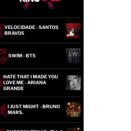
VELOCIDADE - SANTOS
BRAVOS
SWIM - BTS
HATE THAT I MADE YOU
LOVE ME - ARIANA
GRANDE
I JUST MIGHT - BRUNO
MARS.