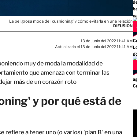
La peligrosa moda del 'cushioning' y cómo evitarla en una relación
DIFUSION
13 de Junio del 2022 11:41 AM
Actualizado el 13 de Junio del 2022 11:41 AM
 poniendo muy de moda la modalidad de
ortamiento que amenaza con terminar las
ejar más de un corazón roto
oning' y por qué está de
e refiere a tener uno (o varios) 'plan B' en una