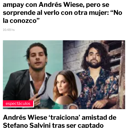
ampay con Andrés Wiese, pero se
sorprende al verlo con otra mujer: “No
la conozco”
16:48 hs
espectáculos
Andrés Wiese ‘traiciona’ amistad de
Stefano Salvini tras ser captado