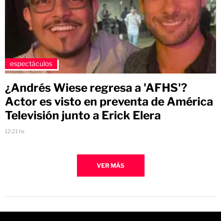
espectáculos
¿Andrés Wiese regresa a 'AFHS'?
Actor es visto en preventa de América
Televisión junto a Erick Elera
12:21 hs
VER MÁS