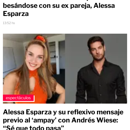
besándose con su ex pareja, Alessa
Esparza
13:52 hs
espectáculos
Alessa Esparza y su reflexivo mensaje
previo al ‘ampay’ con Andrés Wiese:
“Sé que todo pasa”