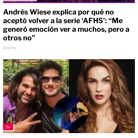
Andrés Wiese explica por qué no
aceptó volver a la serie ‘AFHS’: “Me
generó emoción ver a muchos, pero a
otros no”
12:03 hs
tv