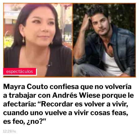
espectáculos
Mayra Couto confiesa que no volvería
a trabajar con Andrés Wiese porque le
afectaría: “Recordar es volver a vivir,
cuando uno vuelve a vivir cosas feas,
es feo, ¿no?"
12:28 hs