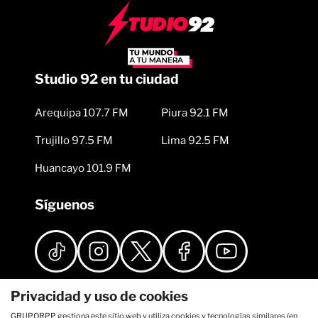
Studio 92 en tu ciudad
Arequipa 107.7 FM
Piura 92.1 FM
Trujillo 97.5 FM
Lima 92.5 FM
Huancayo 101.9 FM
Síguenos
Privacidad y uso de cookies
GRUPORPP gestiona este sitio web y utiliza cookies y tecnologías similares (en