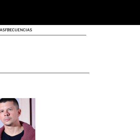
AS
FRECUENCIAS