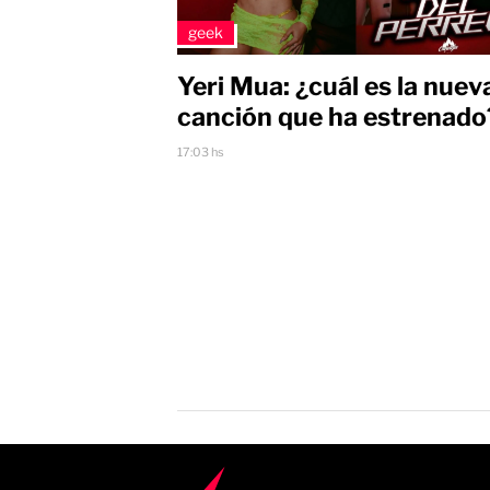
geek
Yeri Mua: ¿cuál es la nuev
canción que ha estrenado
17:03 hs