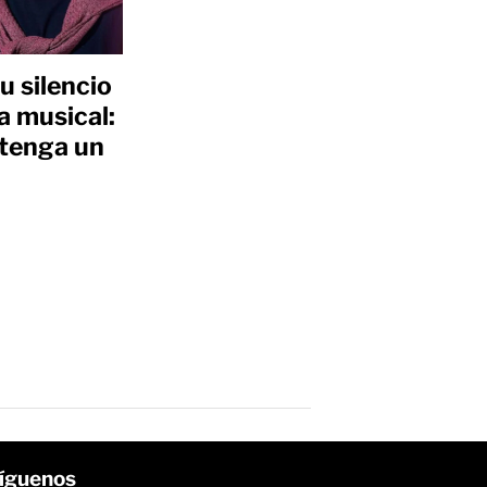
u silencio
a musical:
 tenga un
íguenos