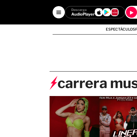
Descarga
AudioPlayer
ESPECTÁCULOS
carrera mus