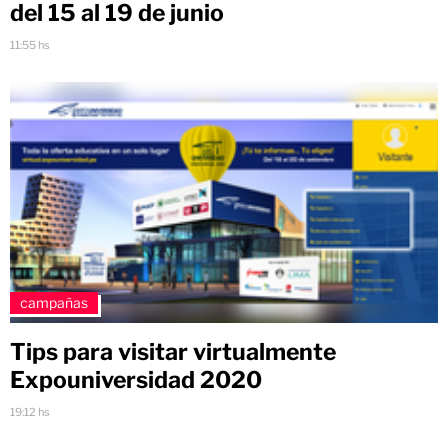
del 15 al 19 de junio
11:55 hs
campañas
Tips para visitar virtualmente
Expouniversidad 2020
19:12 hs