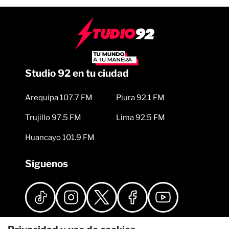
Studio 92 en tu ciudad
Arequipa 107.7 FM
Piura 92.1 FM
Trujillo 97.5 FM
Lima 92.5 FM
Huancayo 101.9 FM
Síguenos